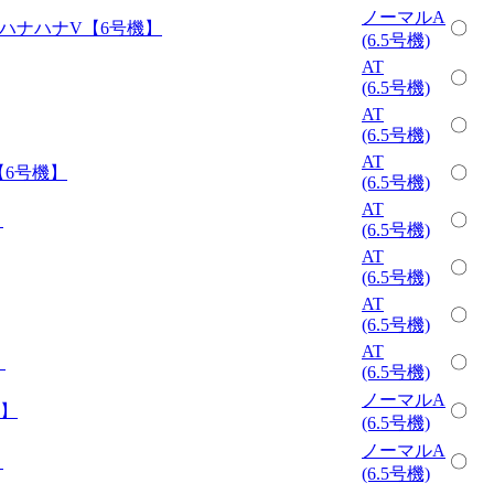
ノーマルA
ハナハナV【6号機】
〇
(6.5号機)
AT
〇
(6.5号機)
AT
〇
(6.5号機)
AT
【6号機】
〇
(6.5号機)
AT
】
〇
(6.5号機)
AT
〇
(6.5号機)
AT
〇
(6.5号機)
AT
】
〇
(6.5号機)
ノーマルA
機】
〇
(6.5号機)
ノーマルA
】
〇
(6.5号機)