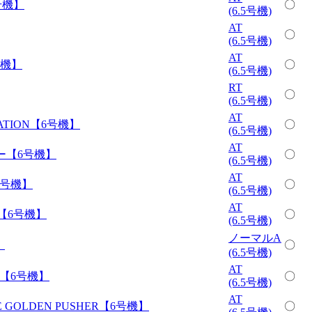
号機】
〇
(6.5号機)
AT
〇
(6.5号機)
AT
号機】
〇
(6.5号機)
RT
〇
(6.5号機)
AT
ATION【6号機】
〇
(6.5号機)
AT
ー【6号機】
〇
(6.5号機)
AT
6号機】
〇
(6.5号機)
AT
【6号機】
〇
(6.5号機)
ノーマルA
】
〇
(6.5号機)
AT
【6号機】
〇
(6.5号機)
AT
GOLDEN PUSHER【6号機】
〇