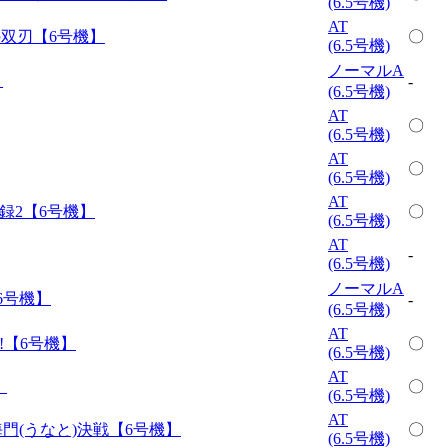
(6.5号機)
AT
の双刃【6号機】
〇
(6.5号機)
ノーマルA
】
-
(6.5号機)
AT
〇
(6.5号機)
AT
〇
(6.5号機)
AT
録2【6号機】
〇
(6.5号機)
AT
-
(6.5号機)
ノーマルA
6号機】
-
(6.5号機)
AT
!【6号機】
〇
(6.5号機)
AT
】
〇
(6.5号機)
AT
門(うなと)決戦【6号機】
〇
(6.5号機)