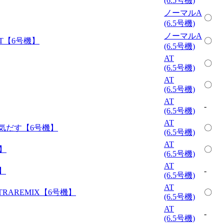
(6.5号機)
ノーマルA
〇
(6.5号機)
ノーマルA
BT【6号機】
〇
(6.5号機)
AT
〇
(6.5号機)
AT
〇
(6.5号機)
AT
-
(6.5号機)
AT
本気だす【6号機】
〇
(6.5号機)
AT
】
〇
(6.5号機)
AT
】
-
(6.5号機)
AT
TRAREMIX【6号機】
〇
(6.5号機)
AT
-
(6.5号機)