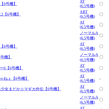
AT
【6号機】
〇
(6.5号機)
ART
2【6号機】
〇
(6.5号機)
AT
〇
(6.5号機)
ノーマルA
〇
(6.5号機)
AT
【6号機】
〇
(6.5号機)
ノーマルA
【6号機】
〇
(6.5号機)
AT
ー6【6号機】
〇
(6.5号機)
AT
ゃねぇ【6号機】
-
(6.5号機)
AT
法少女まどか☆マギカ外伝【6号機】
〇
(6.5号機)
ノーマルA
〇
(6.5号機)
AT