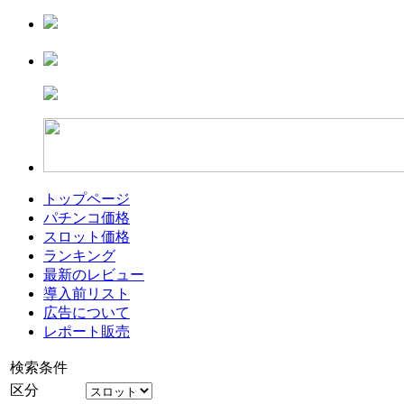
トップページ
パチンコ価格
スロット価格
ランキング
最新のレビュー
導入前リスト
広告について
レポート販売
検索条件
区分