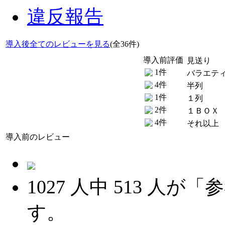
違反報告
導入後全てのレビューを見る
(全36件)
導入前評価
見送り
1件
バラエテ
4件
半列
1件
１列
2件
１ＢＯＸ
4件
それ以上
導入前のレビュー
1027
人中
513
人が「参
す。