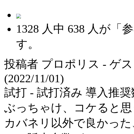
1328
人中
638
人が「参
す。
投稿者
プロポリス
- ゲ
(2022/11/01)
試打 -
試打済み
導入推奨数
ぶっちゃけ、コケると思
カバネリ以外で良かった