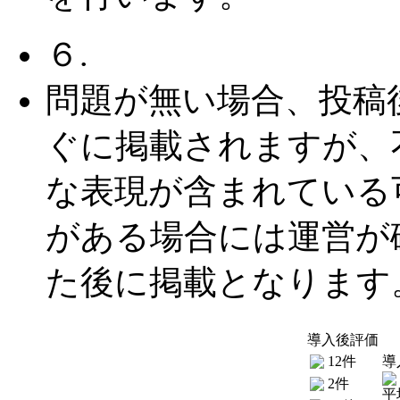
６.
問題が無い場合、投稿
ぐに掲載されますが、
な表現が含まれている
がある場合には運営が
た後に掲載となります
導入後評価
12件
導
2件
平