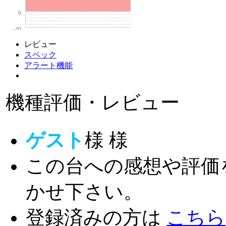
0
-10
レビュー
スペック
アラート機能
機種評価・レビュー
ゲスト
様
様
この台への感想や評価
かせ下さい。
登録済みの方は
こちら