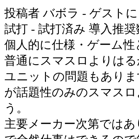
投稿者
バボラ
- ゲストによ
試打 -
試打済み
導入推奨数
個人的に仕様・ゲーム性
普通にスマスロよりはる
ユニットの問題もありま
が話題性のみのスマスロ
う。
主要メーカー次第ではあり