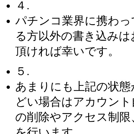
４.
パチンコ業界に携わっ
る方以外の書き込みは
頂ければ幸いです。
５.
あまりにも上記の状態
どい場合はアカウント
の削除やアクセス制限
を行います。