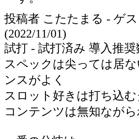
投稿者
こたたまる
- ゲ
(2022/11/01)
試打 -
試打済み
導入推奨数
スペックは尖っては居な
ンスがよく
スロット好きは打ち込む
コンテンツは無知ながら