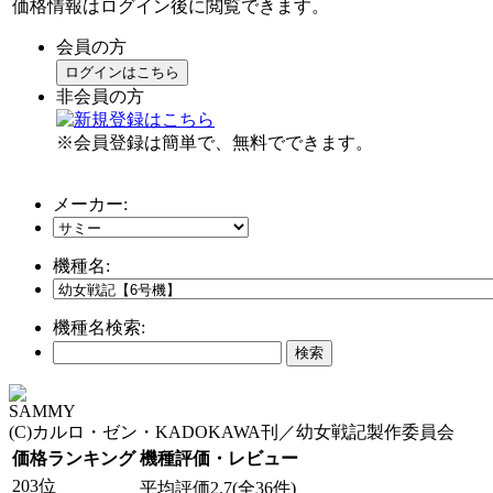
価格情報はログイン後に閲覧できます。
会員の方
ログインはこちら
非会員の方
※会員登録は簡単で、無料でできます。
メーカー:
機種名:
機種名検索:
SAMMY
(C)カルロ・ゼン・KADOKAWA刊／幼女戦記製作委員会
価格ランキング
機種評価・レビュー
203位
平均評価2.7(全36件)