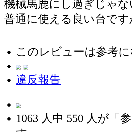
機械馬鹿にし過ぎじゃな
普通に使える良い台です
このレビューは参考に
違反報告
1063
人中
550
人が「参