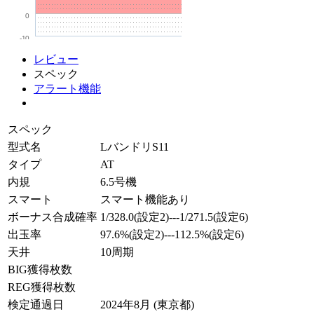
0
-10
レビュー
スペック
アラート機能
スペック
型式名
LバンドリS11
タイプ
AT
内規
6.5号機
スマート
スマート機能あり
ボーナス合成確率
1/328.0(設定2)---1/271.5(設定6)
出玉率
97.6%(設定2)---112.5%(設定6)
天井
10周期
BIG獲得枚数
REG獲得枚数
検定通過日
2024年8月 (東京都)