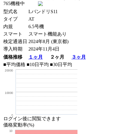
765機種中
型式名
LバンドリS11
タイプ
AT
内規
6.5号機
スマート
スマート機能あり
検定通過日
2024年8月 (東京都)
導入時期
2024年11月4日
価格推移
１ヶ月
２ヶ月
３ヶ月
■平均価格
■10日平均
■30日平均
20000
10000
0
ログイン後に閲覧できます
価格変動率(%)
10