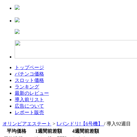
トップページ
パチンコ価格
スロット価格
ランキング
最新のレビュー
導入前リスト
広告について
レポート販売
オリンピアエステート
>
Lバンドリ!【6号機】
/ 導入92週目
平均価格
1週間前差額
4週間前差額