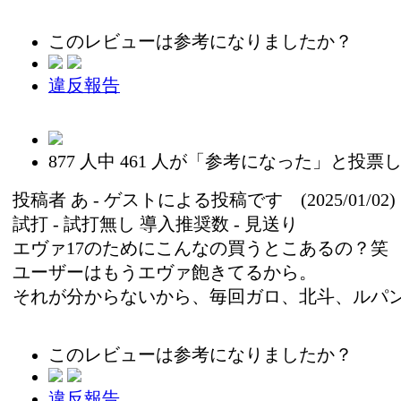
このレビューは参考になりましたか？
違反報告
877
人中
461
人が「参考になった」と投票し
投稿者
あ
- ゲストによる投稿です (2025/01/02)
試打 -
試打無し
導入推奨数 -
見送り
エヴァ17のためにこんなの買うとこあるの？
ユーザーはもうエヴァ飽きてるから。
それが分からないから、毎回ガロ、北斗、ルパ
このレビューは参考になりましたか？
違反報告