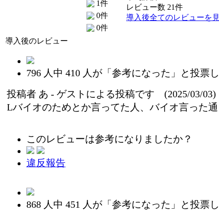
1件
レビュー数 21件
0件
導入後全てのレビューを
0件
導入後のレビュー
796
人中
410
人が「参考になった」と投票し
投稿者
あ
- ゲストによる投稿です (2025/03/03)
Lバイオのためとか言ってた人、バイオ言った
このレビューは参考になりましたか？
違反報告
868
人中
451
人が「参考になった」と投票し