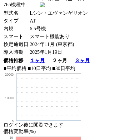
765機種中
型式名
Lシン・エヴァンゲリオン
タイプ
AT
内規
6.5号機
スマート
スマート機能あり
検定通過日
2024年11月 (東京都)
導入時期
2025年1月19日
価格推移
１ヶ月
２ヶ月
３ヶ月
■平均価格
■10日平均
■30日平均
20000
10000
0
ログイン後に閲覧できます
価格変動率(%)
10