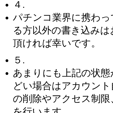
４.
パチンコ業界に携わっ
る方以外の書き込みは
頂ければ幸いです。
５.
あまりにも上記の状態
どい場合はアカウント
の削除やアクセス制限
を行います。