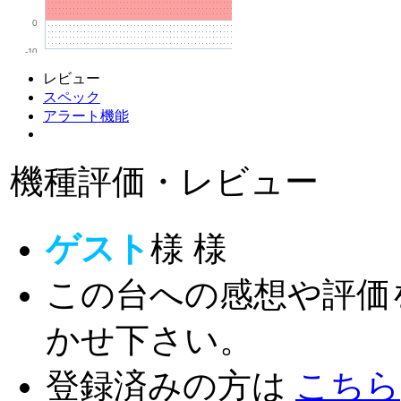
0
-10
レビュー
スペック
アラート機能
機種評価・レビュー
ゲスト
様
様
この台への感想や評価
かせ下さい。
登録済みの方は
こちら