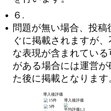
６.
問題が無い場合、投稿
ぐに掲載されますが、
な表現が含まれている
がある場合には運営が
た後に掲載となります
導入後評価
15件
導入後評価
5件
平均評価1.3