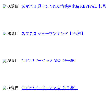
66週目
スマスロ 緑ドン VIVA!情熱南米編 REVIVAL【6
79週目
スマスロ シャーマンキング【6号機】
88週目
沖ドキ!ゴージャス 30Φ【6号機】
88週目
沖ドキ!ゴージャス 25Φ【6号機】