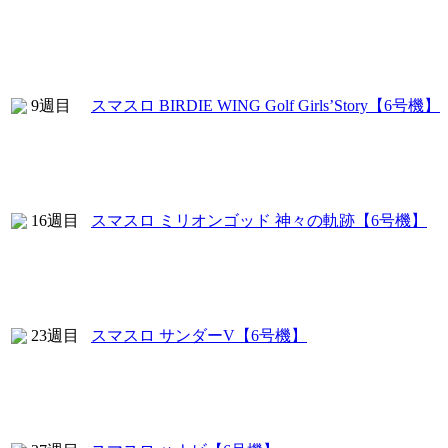
9週目
スマスロ BIRDIE WING Golf Girls’Story【6号機】
16週目
スマスロ ミリオンゴッド 神々の軌跡【6号機】
23週目
スマスロ サンダーV【6号機】