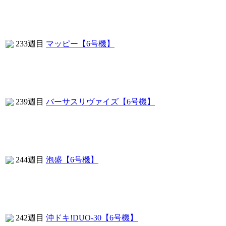
233週目
マッピー【6号機】
239週目
バーサスリヴァイズ【6号機】
244週目
泡盛【6号機】
242週目
沖ドキ!DUO-30【6号機】