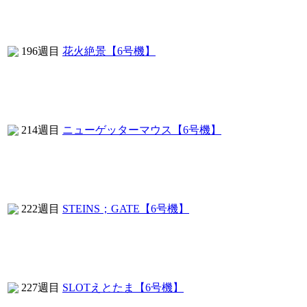
196週目
花火絶景【6号機】
214週目
ニューゲッターマウス【6号機】
222週目
STEINS；GATE【6号機】
227週目
SLOTえとたま【6号機】