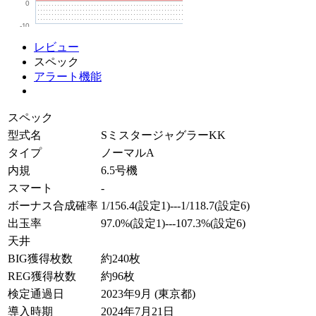
0
-10
レビュー
スペック
アラート機能
スペック
型式名
SミスタージャグラーKK
タイプ
ノーマルA
内規
6.5号機
スマート
-
ボーナス合成確率
1/156.4(設定1)---1/118.7(設定6)
出玉率
97.0%(設定1)---107.3%(設定6)
天井
BIG獲得枚数
約240枚
REG獲得枚数
約96枚
検定通過日
2023年9月 (東京都)
導入時期
2024年7月21日