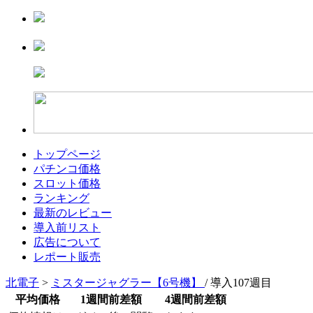
トップページ
パチンコ価格
スロット価格
ランキング
最新のレビュー
導入前リスト
広告について
レポート販売
北電子
>
ミスタージャグラー【6号機】
/ 導入107週目
平均価格
1週間前差額
4週間前差額