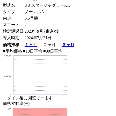
型式名
SミスタージャグラーKK
タイプ
ノーマルA
内規
6.5号機
スマート
-
検定通過日
2023年9月 (東京都)
導入時期
2024年7月21日
価格推移
１ヶ月
２ヶ月
３ヶ月
■平均価格
■10日平均
■30日平均
20000
10000
0
ログイン後に閲覧できます
価格変動率(%)
10