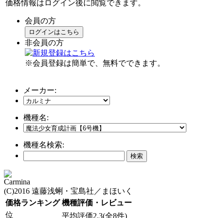
価格情報はログイン後に閲覧できます。
会員の方
ログインはこちら
非会員の方
※会員登録は簡単で、無料でできます。
メーカー:
機種名:
機種名検索:
Carmina
(C)2016 遠藤浅蜊・宝島社／まほいく
価格ランキング
機種評価・レビュー
位
平均評価2.3(全8件)