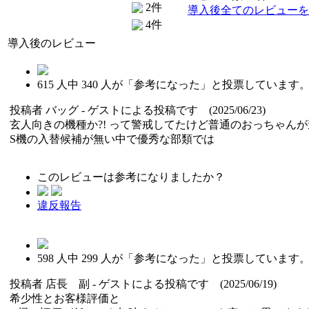
2件
導入後全てのレビューを
4件
導入後のレビュー
615
人中
340
人が「参考になった」と投票しています
投稿者
バッグ
- ゲストによる投稿です (2025/06/23)
玄人向きの機種か?! って警戒してたけど普通のおっちゃん
S機の入替候補が無い中で優秀な部類では
このレビューは参考になりましたか？
違反報告
598
人中
299
人が「参考になった」と投票しています
投稿者
店長 副
- ゲストによる投稿です (2025/06/19)
希少性とお客様評価と