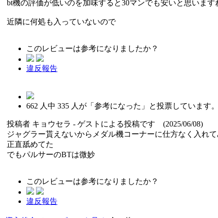
bt機の評価が低いのを加味すると30マンでも安いと思います
近隣に何処も入っていないので
このレビューは参考になりましたか？
違反報告
662
人中
335
人が「参考になった」と投票しています
投稿者
キョウセラ
- ゲストによる投稿です (2025/06/08)
ジャグラー貰えないからメダル機コーナーに仕方なく入れて
正直舐めてた
でもパルサーのBTは微妙
このレビューは参考になりましたか？
違反報告