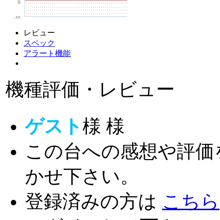
0
-10
レビュー
スペック
アラート機能
機種評価・レビュー
ゲスト
様
様
この台への感想や評価
かせ下さい。
登録済みの方は
こちら