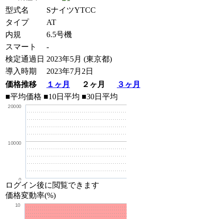
型式名
SナイツYTCC
タイプ
AT
内規
6.5号機
スマート
-
検定通過日
2023年5月 (東京都)
導入時期
2023年7月2日
価格推移
１ヶ月
２ヶ月
３ヶ月
■平均価格
■10日平均
■30日平均
20000
10000
0
ログイン後に閲覧できます
価格変動率(%)
10