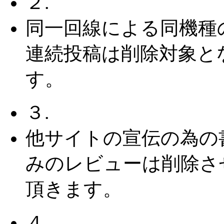
２.
同一回線による同機種
連続投稿は削除対象と
す。
３.
他サイトの宣伝の為の
みのレビューは削除さ
頂きます。
４.