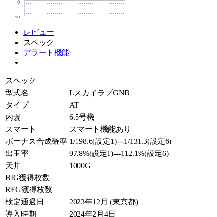
0
-10
レビュー
スペック
アラート機能
スペック
型式名
LスカイラブGNB
タイプ
AT
内規
6.5号機
スマート
スマート機能あり
ボーナス合成確率
1/198.6(設定1)---1/131.3(設定6)
出玉率
97.8%(設定1)---112.1%(設定6)
天井
1000G
BIG獲得枚数
REG獲得枚数
検定通過日
2023年12月 (東京都)
導入時期
2024年2月4日