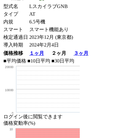
型式名
LスカイラブGNB
タイプ
AT
内規
6.5号機
スマート
スマート機能あり
検定通過日
2023年12月 (東京都)
導入時期
2024年2月4日
価格推移
１ヶ月
２ヶ月
３ヶ月
■平均価格
■10日平均
■30日平均
20000
10000
0
ログイン後に閲覧できます
価格変動率(%)
10