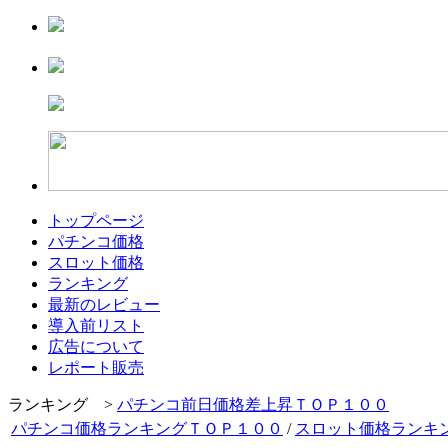
トップページ
パチンコ価格
スロット価格
ランキング
最新のレビュー
導入前リスト
広告について
レポート販売
ランキング >
パチンコ前日価格差上昇ＴＯＰ１００
パチンコ価格ランキングＴＯＰ１００
/
スロット価格ランキ