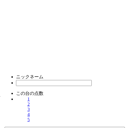
ニックネーム
この台の点数
ス
1
2
3
4
5