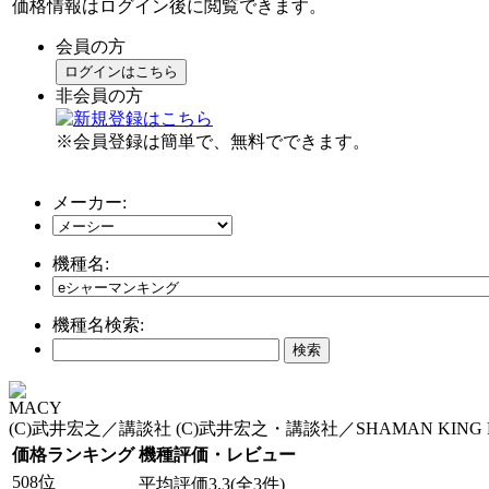
価格情報はログイン後に閲覧できます。
会員の方
ログインはこちら
非会員の方
※会員登録は簡単で、無料でできます。
メーカー:
機種名:
機種名検索:
MACY
(C)武井宏之／講談社 (C)武井宏之・講談社／SHAMAN KING Proj
価格ランキング
機種評価・レビュー
508位
平均評価3.3(全3件)