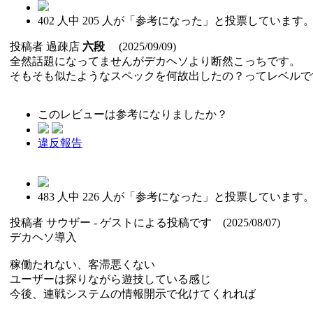
402
人中
205
人が「参考になった」と投票しています
投稿者
過疎店
六段
(2025/09/09)
全然話題になってませんがデカヘソより断然こっちです。
そもそも似たようなスペックを何故出したの？ってレベルで
このレビューは参考になりましたか？
違反報告
483
人中
226
人が「参考になった」と投票しています
投稿者
サウザー
- ゲストによる投稿です (2025/08/07)
デカヘソ導入
稼働たれない、客滞悪くない
ユーザーは探りながら遊技している感じ
今後、連戦システムの情報開示で化けてくれれば