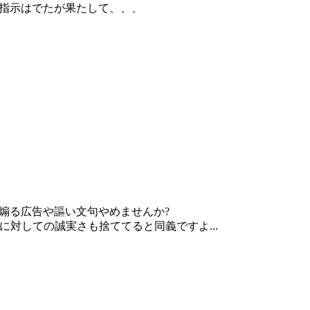
指示はでたが果たして、、、
。
性煽る広告や謳い文句やめませんか?
に対しての誠実さも捨ててると同義ですよ...