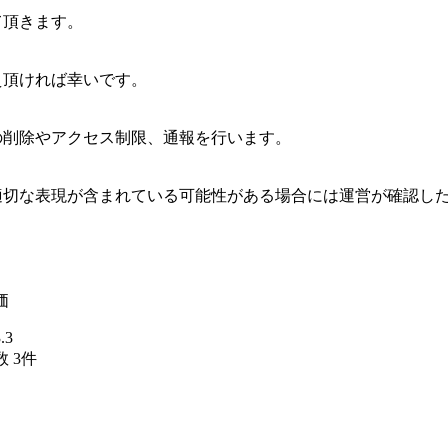
て頂きます。
え頂ければ幸いです。
の削除やアクセス制限、通報を行います。
適切な表現が含まれている可能性がある場合には運営が確認し
価
.3
 3件