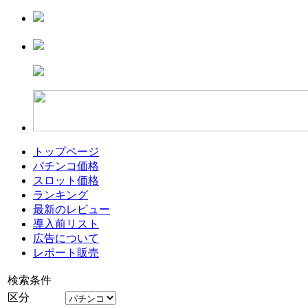
トップページ
パチンコ価格
スロット価格
ランキング
最新のレビュー
導入前リスト
広告について
レポート販売
検索条件
区分