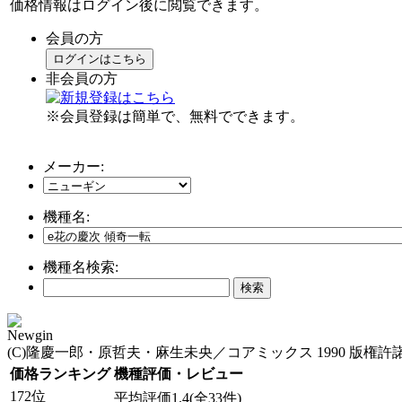
価格情報はログイン後に閲覧できます。
会員の方
ログインはこちら
非会員の方
※会員登録は簡単で、無料でできます。
メーカー:
機種名:
機種名検索:
Newgin
(C)隆慶一郎・原哲夫・麻生未央／コアミックス 1990 版権許諾証 
価格ランキング
機種評価・レビュー
172位
平均評価1.4(全33件)