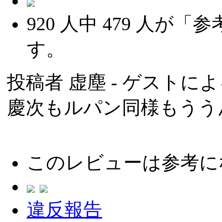
920
人中
479
人が「参
す。
投稿者
虚塵
- ゲストによる
慶次もルパン同様もうう
このレビューは参考に
違反報告