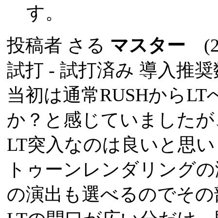
す。
投稿者
さる
マスター
(20
試打 -
試打済み
導入推奨数
当初は通常RUSHからL
か？と感じていましたが、
LT突入なのは良いと思
トゥーンレンダリングの
の演出も選べるのでその