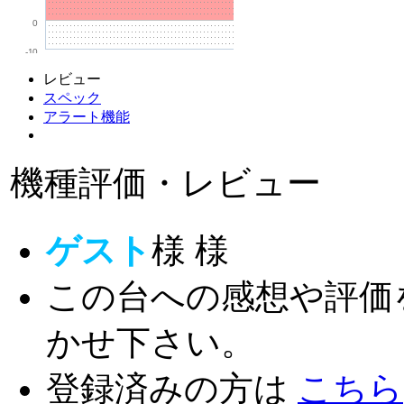
0
-10
レビュー
スペック
アラート機能
機種評価・レビュー
ゲスト
様
様
この台への感想や評価
かせ下さい。
登録済みの方は
こちら