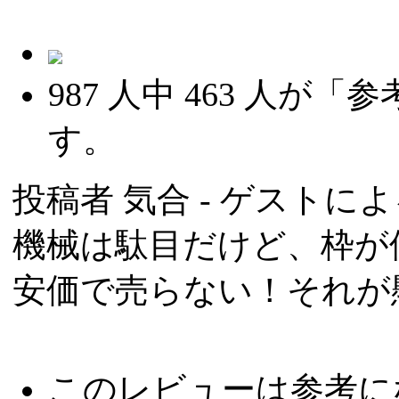
987
人中
463
人が「参
す。
投稿者
気合
- ゲストによる
機械は駄目だけど、枠が
安価で売らない！それが
このレビューは参考に