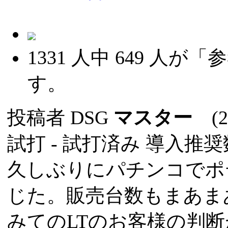
1331
人中
649
人が「参
す。
投稿者
DSG
マスター
(20
試打 -
試打済み
導入推奨数
久しぶりにパチンコでポ
じた。販売台数もまあま
みてのLTのお客様の判