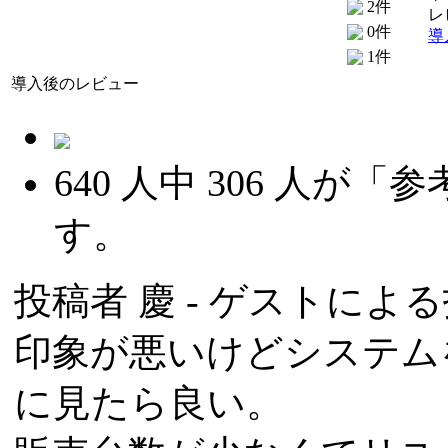
2件
レ
0件
導
1件
導入後のレビュー
640
人中
306
人が「参
す。
投稿者
慶
- ゲストによる投稿
印象が悪いけどシステム
に見たら良い。