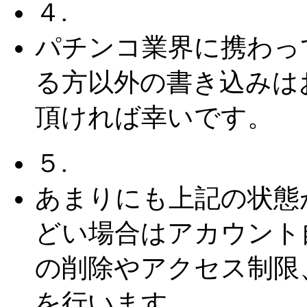
４.
パチンコ業界に携わっ
る方以外の書き込みは
頂ければ幸いです。
５.
あまりにも上記の状態
どい場合はアカウント
の削除やアクセス制限
を行います。