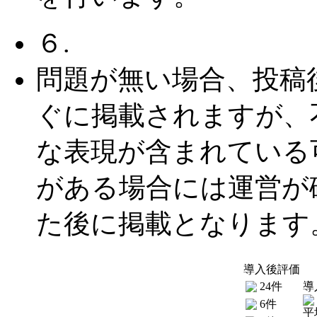
６.
問題が無い場合、投稿
ぐに掲載されますが、
な表現が含まれている
がある場合には運営が
た後に掲載となります
導入後評価
24件
導
6件
平