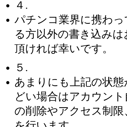
４.
パチンコ業界に携わっ
る方以外の書き込みは
頂ければ幸いです。
５.
あまりにも上記の状態
どい場合はアカウント
の削除やアクセス制限
を行います。