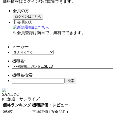
価格情報はログイン後に閲覧できます。
会員の方
ログインはこちら
非会員の方
※会員登録は簡単で、無料でできます。
メーカー:
機種名:
機種名検索:
SANKYO
(C)創通・サンライズ
価格ランキング
機種評価・レビュー
695位
平均評価1.7(全33件)