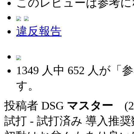
このレビューは参考に
違反報告
1349
人中
652
人が「参
す。
投稿者
DSG
マスター
(20
試打 -
試打済み
導入推奨数