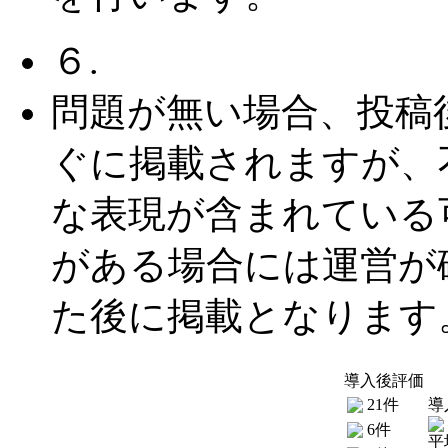
６.
問題が無い場合、投稿
ぐに掲載されますが、
な表現が含まれている
がある場合には運営が
た後に掲載となります
導入後評価
21件
導
6件
平