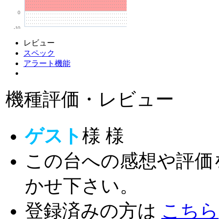
0
-10
レビュー
スペック
アラート機能
機種評価・レビュー
ゲスト
様
様
この台への感想や評価
かせ下さい。
登録済みの方は
こちら