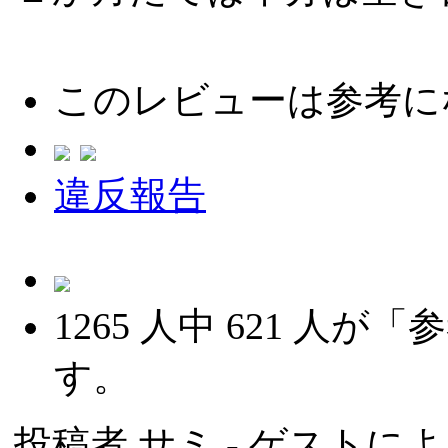
このレビューは参考に
違反報告
1265
人中
621
人が「参
す。
投稿者
サミ
- ゲストによる