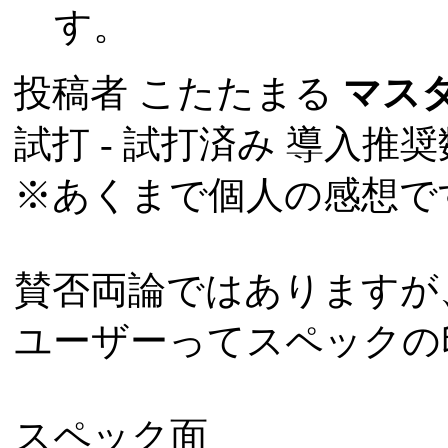
す。
投稿者
こたたまる
マス
試打 -
試打済み
導入推奨数
※あくまで個人の感想で
賛否両論ではありますが
ユーザーってスペックの
スペック面