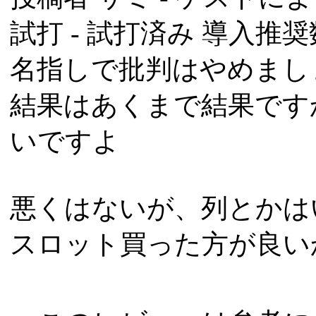
試打 -
試打済み
導入推奨数
名指しで批判はやめまし
結果はあくまで結果です
いですよ
悪くはないが、列とかは
スロット買った方が良い