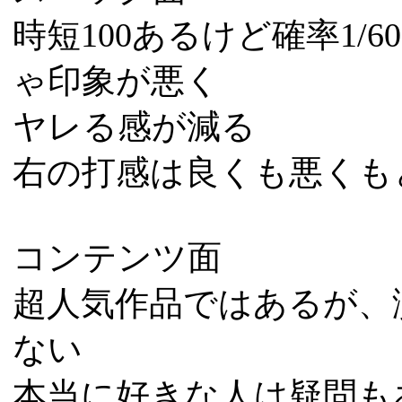
時短100あるけど確率1/
ゃ印象が悪く
ヤレる感が減る
右の打感は良くも悪くも
コンテンツ面
超人気作品ではあるが、
ない
本当に好きな人は疑問も