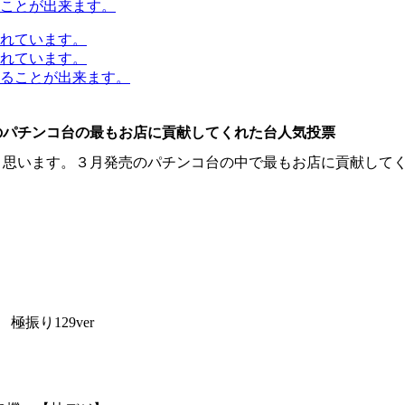
ことが出来ます。
れています。
れています。
ることが出来ます。
。
のパチンコ台の最もお店に貢献してくれた台人気投票
と思います。３月発売のパチンコ台の中で最もお店に貢献して
振り129ver