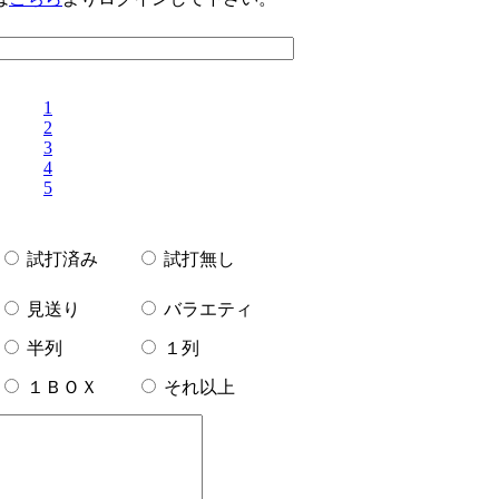
1
2
3
4
5
試打済み
試打無し
見送り
バラエティ
半列
１列
１ＢＯＸ
それ以上