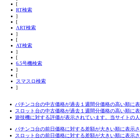
[
RT検索
]
[
ART検索
]
[
AT検索
]
[
6.5号機検索
]
[
スマスロ検索
]
パチンコ台の中古価格が過去１週間分価格の高い順に表
スロット台の中古価格が過去１週間分価格の高い順に表
遊技機に対する評価が表示されています。当サイトの人
パチンコ台の前日価格に対する差額が大きい順に表示さ
スロット台の前日価格に対する差額が大きい順に表示さ