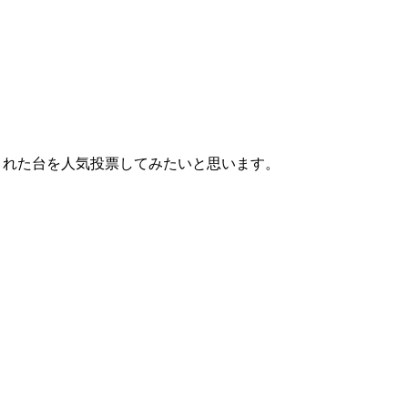
くれた台を人気投票してみたいと思います。