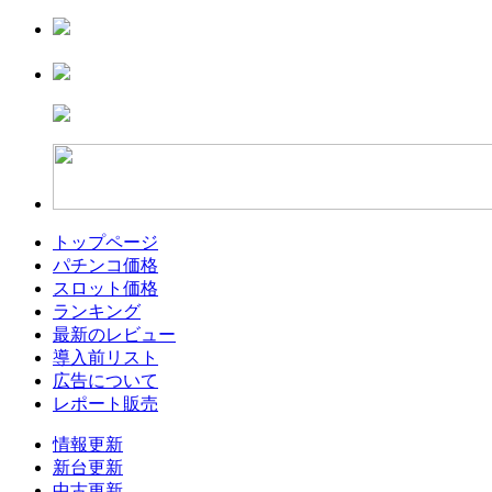
トップページ
パチンコ価格
スロット価格
ランキング
最新のレビュー
導入前リスト
広告について
レポート販売
情報更新
新台更新
中古更新