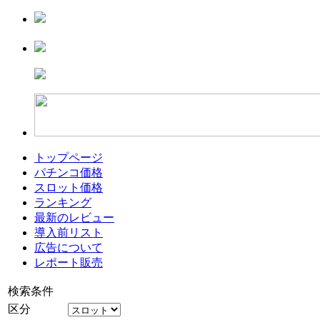
トップページ
パチンコ価格
スロット価格
ランキング
最新のレビュー
導入前リスト
広告について
レポート販売
検索条件
区分