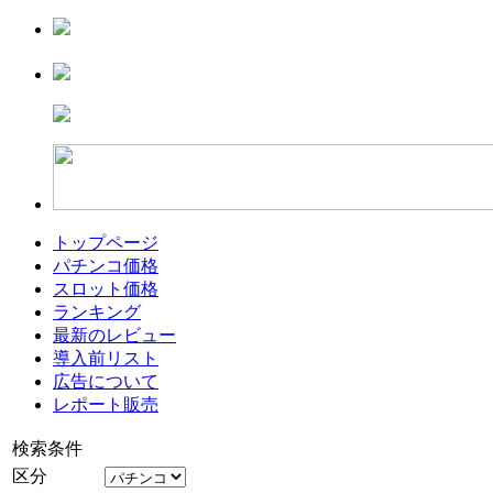
トップページ
パチンコ価格
スロット価格
ランキング
最新のレビュー
導入前リスト
広告について
レポート販売
検索条件
区分