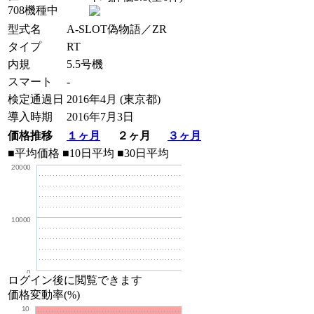
708機種中
型式名
A-SLOT偽物語／ZR
タイプ
RT
内規
5.5号機
スマート
-
検定通過日
2016年4月 (東京都)
導入時期
2016年7月3日
価格推移
１ヶ月
２ヶ月
３ヶ月
■平均価格
■10日平均
■30日平均
20000
10000
0
ログイン後に閲覧できます
価格変動率(%)
10