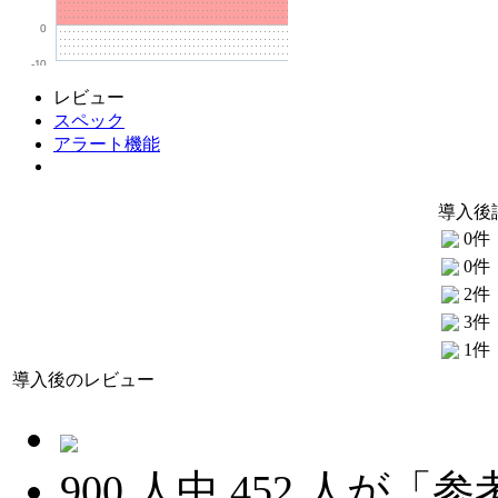
0
-10
レビュー
スペック
アラート機能
導入後
0件
0件
2件
3件
1件
導入後のレビュー
900
人中
452
人が「参