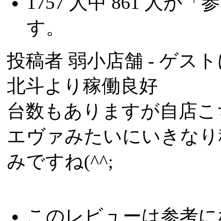
1757
人中
861
人が「参
す。
投稿者
弱小店舗
- ゲスト
北斗より稼働良好
台数もありますが自店こ
エヴァみたいにいきなり
みですね(^^;
このレビューは参考に