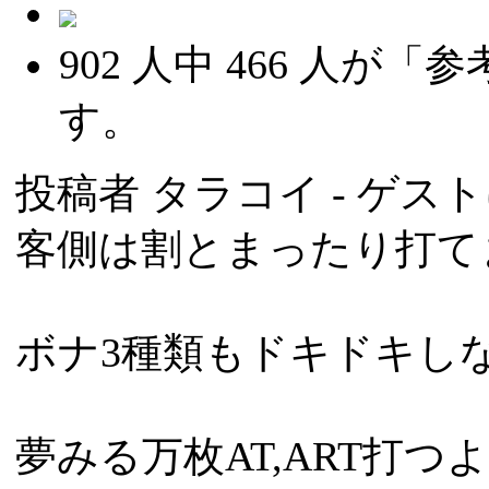
902
人中
466
人が「参
す。
投稿者
タラコイ
- ゲスト
客側は割とまったり打て
ボナ3種類もドキドキし
夢みる万枚AT,ART打