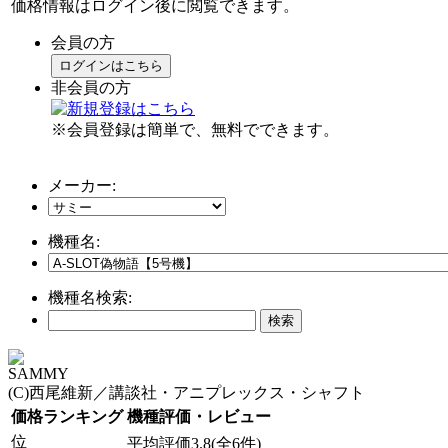
価格情報はログイン後に閲覧できます。
会員の方
ログインはこちら
非会員の方
※会員登録は簡単で、無料でできます。
メーカー:
機種名:
機種名検索:
SAMMY
(C)西尾維新／講談社・アニプレックス・シャフト
価格ランキング
機種評価・レビュー
位
平均評価3.8(全6件)