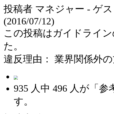
投稿者 マネジャー - 
(2016/07/12)
この投稿はガイドライン
た。
違反理由： 業界関係外
935
人中
496
人が「参
す。