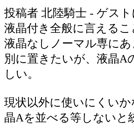
投稿者
北陸騎士
- ゲスト
液晶付き全般に言えるこ
液晶なしノーマル専にあ
別に置きたいが、液晶A
しい。
現状以外に使いにくいか
晶Aを並べる等しないと