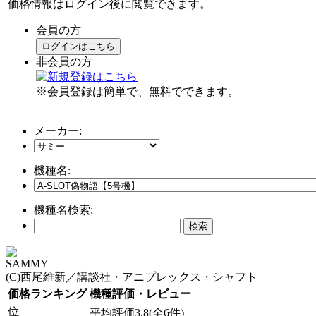
価格情報はログイン後に閲覧できます。
会員の方
ログインはこちら
非会員の方
※会員登録は簡単で、無料でできます。
メーカー:
機種名:
機種名検索:
SAMMY
(C)西尾維新／講談社・アニプレックス・シャフト
価格ランキング
機種評価・レビュー
位
平均評価3.8(全6件)