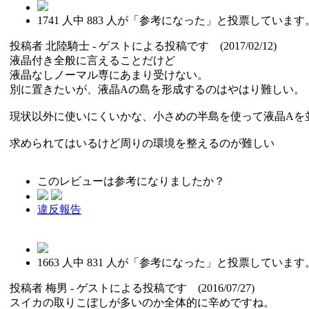
1741
人中
883
人が「参考になった」と投票しています
投稿者
北陸騎士
- ゲストによる投稿です (2017/02/12)
液晶付き全般に言えることだけど
液晶なしノーマル専にあまり受けない。
別に置きたいが、液晶Aの島を形成するのはやはり難しい。
現状以外に使いにくいかな、小さめの半島を使って液晶Aを
求められてはいるけど周りの環境を整えるのが難しい
このレビューは参考になりましたか？
違反報告
1663
人中
831
人が「参考になった」と投票しています
投稿者
梅男
- ゲストによる投稿です (2016/07/27)
スイカの取りこぼしが多いのか全体的に辛めですね。