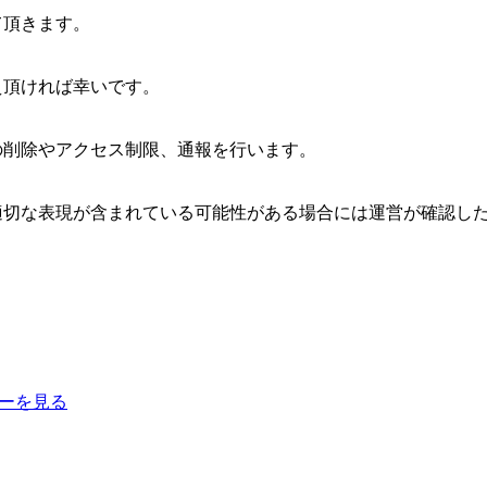
て頂きます。
え頂ければ幸いです。
の削除やアクセス制限、通報を行います。
適切な表現が含まれている可能性がある場合には運営が確認し
ーを見る