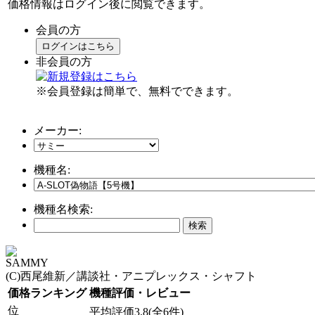
価格情報はログイン後に閲覧できます。
会員の方
ログインはこちら
非会員の方
※会員登録は簡単で、無料でできます。
メーカー:
機種名:
機種名検索:
SAMMY
(C)西尾維新／講談社・アニプレックス・シャフト
価格ランキング
機種評価・レビュー
位
平均評価3.8(全6件)