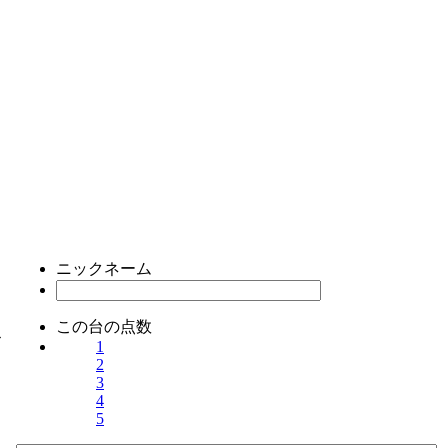
ニックネーム
この台の点数
ス
1
2
3
4
5