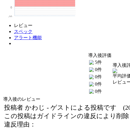
0
-10
レビュー
スペック
アラート機能
導入後評価
5件
導入後
0件
平均評価
0件
レビュー
0件
0件
導入後のレビュー
投稿者 かわじ - ゲストによる投稿です (2021/
この投稿はガイドラインの違反により削除
違反理由：