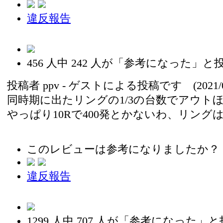
違反報告
456
人中
242
人が「参考になった」と
投稿者
ppv
- ゲストによる投稿です (2021/08
同時期に出たリングの1/3の台数でアウト
やっぱり10Rで400発とかないわ、リング
このレビューは参考になりましたか？
違反報告
1299
人中
707
人が「参考になった」と