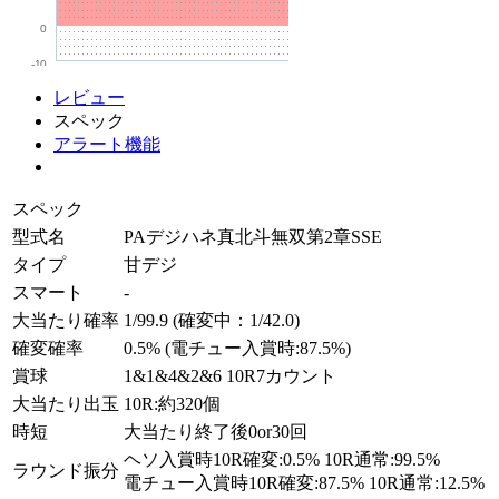
0
-10
レビュー
スペック
アラート機能
スペック
型式名
PAデジハネ真北斗無双第2章SSE
タイプ
甘デジ
スマート
-
大当たり確率
1/99.9 (確変中：1/42.0)
確変確率
0.5% (電チュー入賞時:87.5%)
賞球
1&1&4&2&6 10R7カウント
大当たり出玉
10R:約320個
時短
大当たり終了後0or30回
ヘソ入賞時10R確変:0.5% 10R通常:99.5%
ラウンド振分
電チュー入賞時10R確変:87.5% 10R通常:12.5%