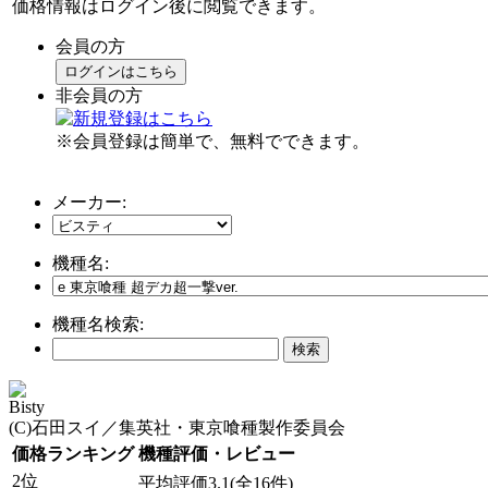
価格情報はログイン後に閲覧できます。
会員の方
ログインはこちら
非会員の方
※会員登録は簡単で、無料でできます。
メーカー:
機種名:
機種名検索:
Bisty
(C)石田スイ／集英社・東京喰種製作委員会
価格ランキング
機種評価・レビュー
2位
平均評価3.1(全16件)