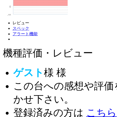
0
-10
レビュー
スペック
アラート機能
機種評価・レビュー
ゲスト
様
様
この台への感想や評価
かせ下さい。
登録済みの方は
こちら