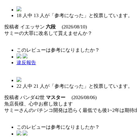
18
人中
13
人が「参考になった」と投票しています。
投稿者
イエッサン
六段
(2026/08/10)
サミーの大罪に改名して貰えませんか？
このレビューは参考になりましたか？
違反報告
22
人中
21
人が「参考になった」と投票しています。
投稿者
パンダ42世
マスター
(2026/08/06)
魚店長様、心中お察し致します
サミーさんのパチンコ開発は恐らく最低でも後1~2年は期
このレビューは参考になりましたか？