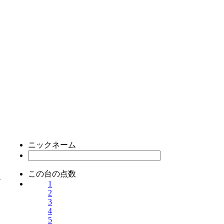
ニックネーム
この台の点数
ス
1
2
3
4
5