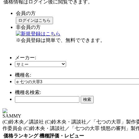
価格情報はログイン後に閲覧できます。
会員の方
ログインはこちら
非会員の方
※会員登録は簡単で、無料でできます。
メーカー:
機種名:
機種名検索:
SAMMY
(C)鈴木央／講談社 (C)鈴木央・講談社／「七つの大罪」製作
作委員会 (C)鈴木央・講談社／「七つの大罪 憤怒の審判」
価格ランキング
機種評価・レビュー