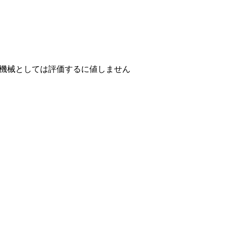
。
機械としては評価するに値しません
。