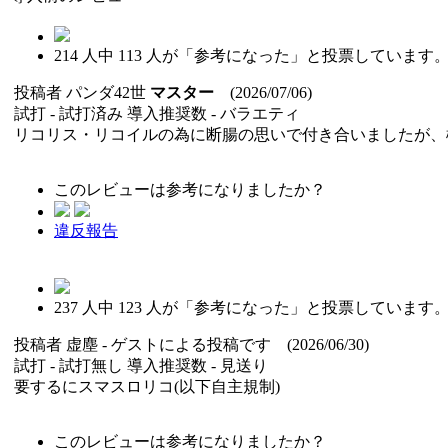
214
人中
113
人が「参考になった」と投票しています
投稿者
パンダ42世
マスター
(2026/07/06)
試打 -
試打済み
導入推奨数 -
バラエティ
リコリス・リコイルの為に断腸の思いで付き合いましたが、
このレビューは参考になりましたか？
違反報告
237
人中
123
人が「参考になった」と投票しています
投稿者
虚塵
- ゲストによる投稿です (2026/06/30)
試打 -
試打無し
導入推奨数 -
見送り
要するにスマスロリコ(以下自主規制)
このレビューは参考になりましたか？