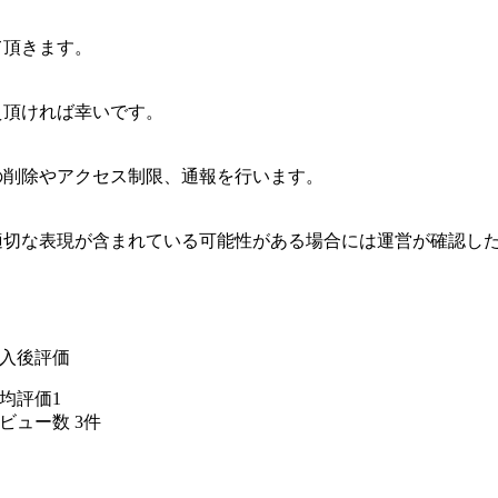
て頂きます。
え頂ければ幸いです。
の削除やアクセス制限、通報を行います。
適切な表現が含まれている可能性がある場合には運営が確認し
入後評価
均評価1
ビュー数 3件