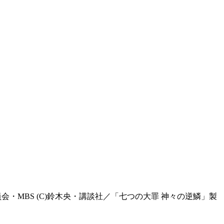
会・MBS (C)鈴木央・講談社／「七つの大罪 神々の逆鱗」製