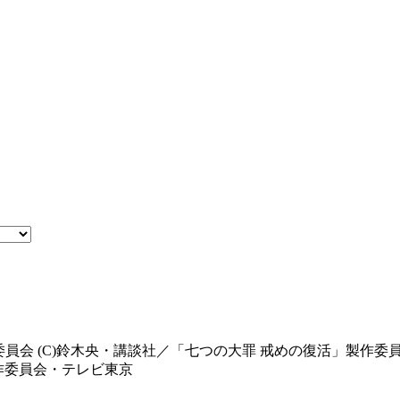
委員会 (C)鈴木央・講談社／「七つの大罪 戒めの復活」製作委員
製作委員会・テレビ東京