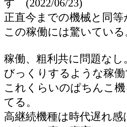
す (2022/06/23)
正直今までの機械と同等
この稼働には驚いている
稼働、粗利共に問題なし
びっくりするような稼働
これくらいのぱちんこ機
てる。
高継続機種は時代遅れ感