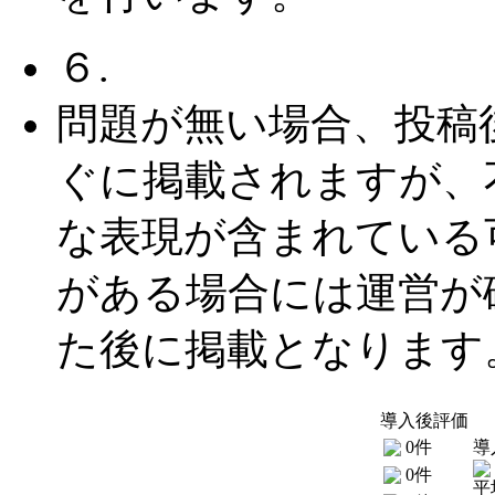
６.
問題が無い場合、投稿
ぐに掲載されますが、
な表現が含まれている
がある場合には運営が
た後に掲載となります
導入後評価
0件
導
0件
平