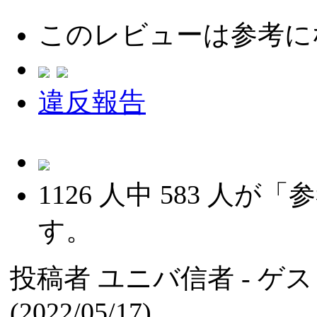
このレビューは参考に
違反報告
1126
人中
583
人が「参
す。
投稿者
ユニバ信者
- ゲ
(2022/05/17)