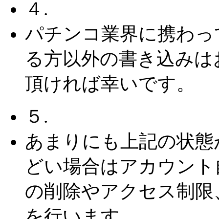
４.
パチンコ業界に携わっ
る方以外の書き込みは
頂ければ幸いです。
５.
あまりにも上記の状態
どい場合はアカウント
の削除やアクセス制限
を行います。