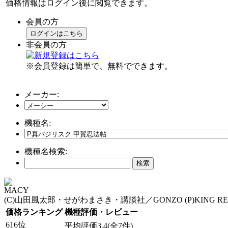
価格情報はログイン後に閲覧できます。
会員の方
ログインはこちら
非会員の方
※会員登録は簡単で、無料でできます。
メーカー:
機種名:
機種名検索:
MACY
(C)山田風太郎・せがわまさき・講談社／GONZO (P)KING REC
価格ランキング
機種評価・レビュー
616位
平均評価3.4(全7件)