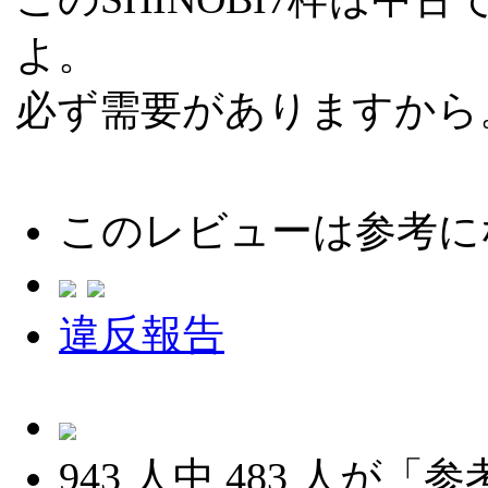
よ。
必ず需要がありますから
このレビューは参考に
違反報告
943
人中
483
人が「参