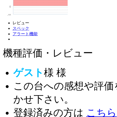
0
-10
レビュー
スペック
アラート機能
機種評価・レビュー
ゲスト
様
様
この台への感想や評価
かせ下さい。
登録済みの方は
こちら