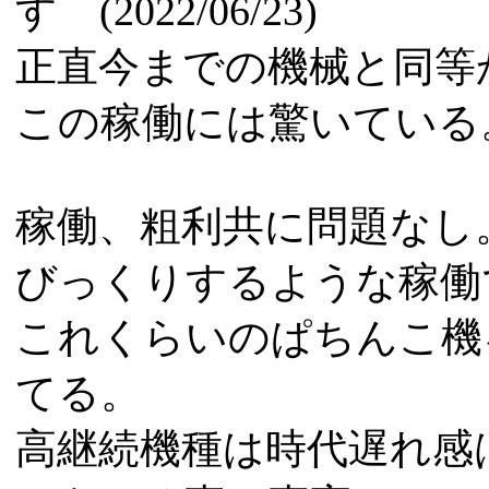
す (2022/06/23)
正直今までの機械と同等
この稼働には驚いている
稼働、粗利共に問題なし
びっくりするような稼働
これくらいのぱちんこ機
てる。
高継続機種は時代遅れ感