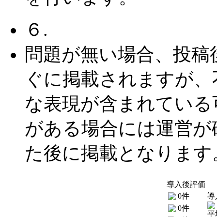
６.
問題が無い場合、投稿
ぐに掲載されますが、
な表現が含まれている
がある場合には運営が
た後に掲載となります
導入後評価
0件
導
0件
平