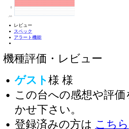
0
-10
レビュー
スペック
アラート機能
機種評価・レビュー
ゲスト
様
様
この台への感想や評価
かせ下さい。
登録済みの方は
こちら