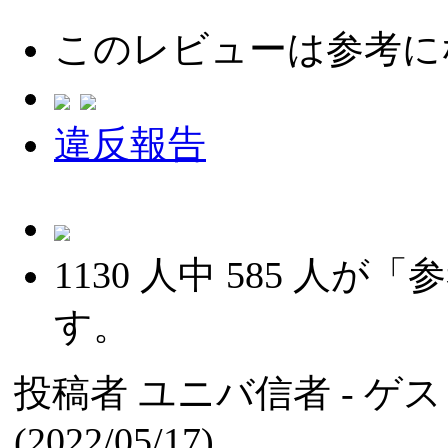
このレビューは参考に
違反報告
1130
人中
585
人が「参
す。
投稿者
ユニバ信者
- ゲ
(2022/05/17)