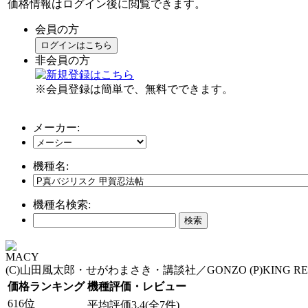
価格情報はログイン後に閲覧できます。
会員の方
ログインはこちら
非会員の方
※会員登録は簡単で、無料でできます。
メーカー:
機種名:
機種名検索:
MACY
(C)山田風太郎・せがわまさき・講談社／GONZO (P)KING REC
価格ランキング
機種評価・レビュー
616位
平均評価3.4(全7件)