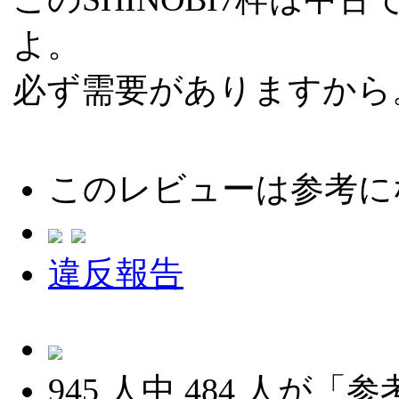
よ。
必ず需要がありますから
このレビューは参考に
違反報告
945
人中
484
人が「参