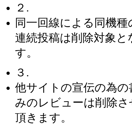
２.
同一回線による同機種
連続投稿は削除対象と
す。
３.
他サイトの宣伝の為の
みのレビューは削除さ
頂きます。