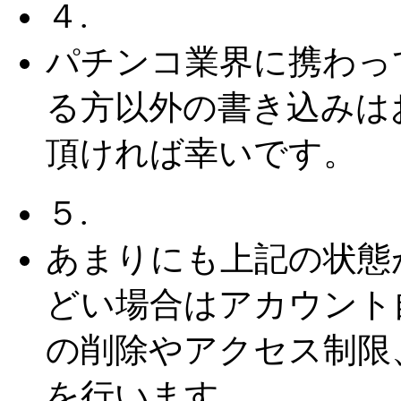
４.
パチンコ業界に携わっ
る方以外の書き込みは
頂ければ幸いです。
５.
あまりにも上記の状態
どい場合はアカウント
の削除やアクセス制限
を行います。