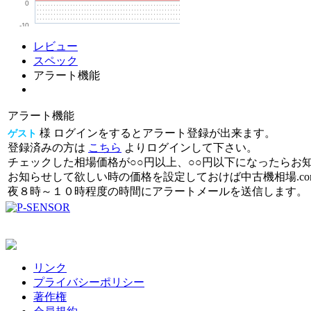
0
-10
レビュー
スペック
アラート機能
アラート機能
様 ログインをするとアラート登録が出来ます。
ゲスト
登録済みの方は
こちら
よりログインして下さい。
チェックした相場価格が○○円以上、○○円以下になったらお
お知らせして欲しい時の価格を設定しておけば中古機相場.c
夜８時～１０時程度の時間にアラートメールを送信します。
リンク
プライバシーポリシー
著作権