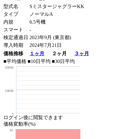
型式名
SミスタージャグラーKK
タイプ
ノーマルA
内規
6.5号機
スマート
-
検定通過日
2023年9月 (東京都)
導入時期
2024年7月21日
価格推移
１ヶ月
２ヶ月
３ヶ月
■平均価格
■10日平均
■30日平均
20000
10000
0
ログイン後に閲覧できます
価格変動率(%)
10