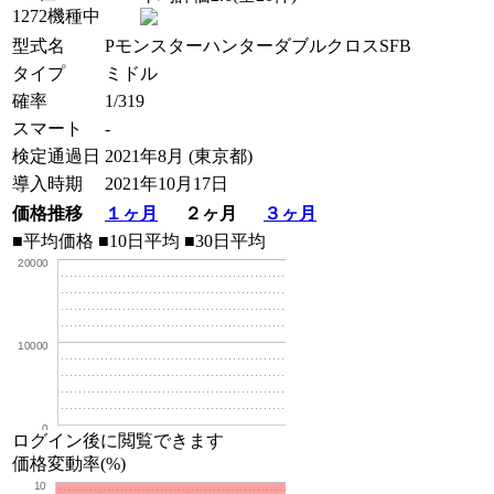
1272機種中
型式名
PモンスターハンターダブルクロスSFB
タイプ
ミドル
確率
1/319
スマート
-
検定通過日
2021年8月 (東京都)
導入時期
2021年10月17日
価格推移
１ヶ月
２ヶ月
３ヶ月
■平均価格
■10日平均
■30日平均
20000
10000
0
ログイン後に閲覧できます
価格変動率(%)
10