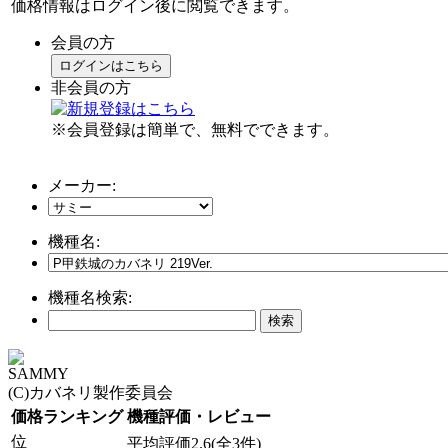
価格情報はログイン後に閲覧できます。
会員の方
ログインはこちら
非会員の方
※会員登録は簡単で、無料でできます。
メーカー:
機種名:
機種名検索:
SAMMY
(C)カバネリ製作委員会
価格ランキング
機種評価・レビュー
位
平均評価2.6(全3件)