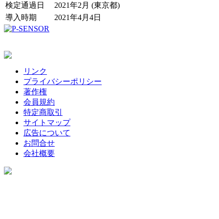
検定通過日
2021年2月 (東京都)
導入時期
2021年4月4日
リンク
プライバシーポリシー
著作権
会員規約
特定商取引
サイトマップ
広告について
お問合せ
会社概要