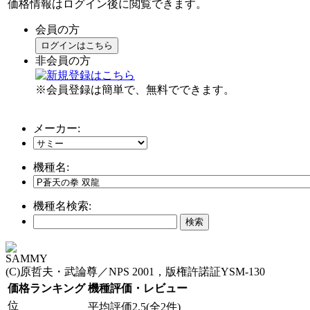
価格情報はログイン後に閲覧できます。
会員の方
ログインはこちら
非会員の方
※会員登録は簡単で、無料でできます。
メーカー:
機種名:
機種名検索:
SAMMY
(C)原哲夫・武論尊／NPS 2001，版権許諾証YSM-130
価格ランキング
機種評価・レビュー
位
平均評価2.5(全2件)