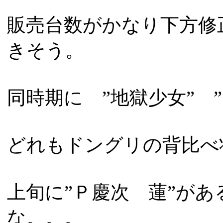
販売台数がかなり下方修
きそう。
同時期に ”地獄少女” 
どれもドングリの背比べ
上旬に”Ｐ慶次 蓮”が
な。。。