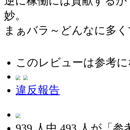
逆に稼働には貢献するか
妙。
まぁバラ～どんなに多く
このレビューは参考に
違反報告
939
人中
493
人が「参