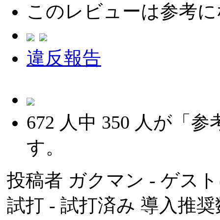
このレビューは参考に
違反報告
672
人中
350
人が「参
す。
投稿者
ガクマン
- ゲスト
試打 -
試打済み
導入推奨数