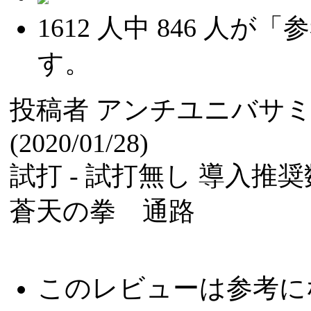
1612
人中
846
人が「参
す。
投稿者
アンチユニバサ
(2020/01/28)
試打 -
試打無し
導入推奨数
蒼天の拳 通路
このレビューは参考に