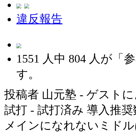
違反報告
1551
人中
804
人が「参
す。
投稿者
山元塾
- ゲストによ
試打 -
試打済み
導入推奨数
メインになれないミドル