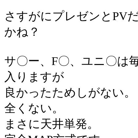
さすがにプレゼンとPV
かね？
サ〇ー、F〇、ユニ〇は
入りますが
良かったためしがない。
全くない。
まさに天井単発。