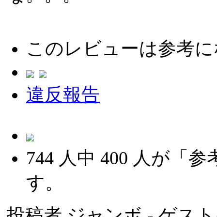
このレビューは参考に
違反報告
744
人中
400
人が「参
す。
投稿者
ジャンボ
- ゲスト