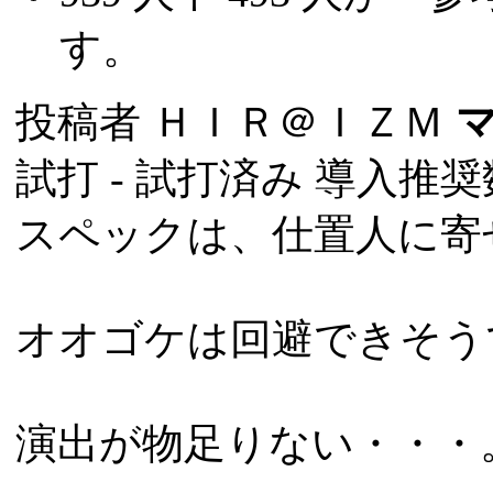
す。
投稿者
ＨＩＲ＠ＩＺＭ
試打 -
試打済み
導入推奨数
スペックは、仕置人に寄
オオゴケは回避できそう
演出が物足りない・・・