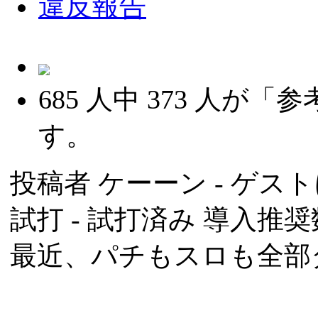
違反報告
685
人中
373
人が「参
す。
投稿者
ケーーン
- ゲスト
試打 -
試打済み
導入推奨数
最近、パチもスロも全部