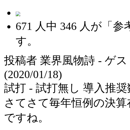
671
人中
346
人が「参
す。
投稿者
業界風物詩
- ゲ
(2020/01/18)
試打 -
試打無し
導入推奨数
さてさて毎年恒例の決算
ですね。