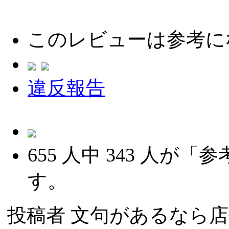
このレビューは参考に
違反報告
655
人中
343
人が「参
す。
投稿者
文句があるなら店