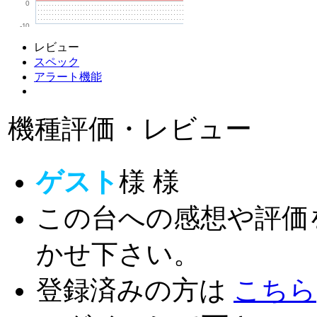
0
-10
レビュー
スペック
アラート機能
機種評価・レビュー
ゲスト
様
様
この台への感想や評価
かせ下さい。
登録済みの方は
こちら