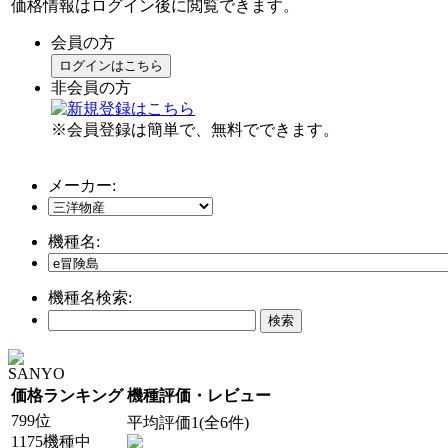
価格情報はログイン後に閲覧できます。
会員の方
ログインはこちら
非会員の方
※会員登録は簡単で、無料でできます。
メーカー:
機種名:
機種名検索:
SANYO
価格ランキング
機種評価・レビュー
799位
平均評価1(全6件)
1175機種中