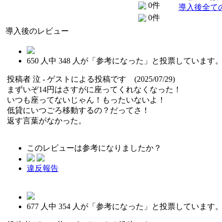
0件
導入後全て
0件
導入後のレビュー
650
人中
348
人が「参考になった」と投票しています
投稿者
泣
- ゲストによる投稿です (2025/07/29)
まずいぞ14円はさすがに座ってくれなくなった！
いつも座ってないじゃん！もったいないよ！
低貸にいつごろ移動するの？だってさ！
返す言葉がなかった。
このレビューは参考になりましたか？
違反報告
677
人中
354
人が「参考になった」と投票しています