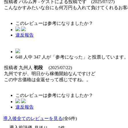
投稿者
パルム丼
- ゲストによる投稿です (2025/07/27)
こんなかすみたいな台にも何万円も入れて負けてくれるお客
このレビューは参考になりましたか？
違反報告
648
人中
347
人が「参考になった」と投票しています
投稿者
九州人
初段
(2025/07/22)
九州ですが、明日から稼働開始なんですけど
この中古価格は金返せって感じですね。。
このレビューは参考になりましたか？
違反報告
導入後全てのレビューを見る
(全6件)
導入前評価
見送り
5件