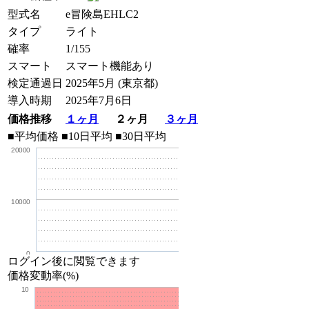
型式名
e冒険島EHLC2
タイプ
ライト
確率
1/155
スマート
スマート機能あり
検定通過日
2025年5月 (東京都)
導入時期
2025年7月6日
価格推移
１ヶ月
２ヶ月
３ヶ月
■平均価格
■10日平均
■30日平均
20000
10000
0
ログイン後に閲覧できます
価格変動率(%)
10