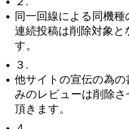
２.
同一回線による同機種
連続投稿は削除対象と
す。
３.
他サイトの宣伝の為の
みのレビューは削除さ
頂きます。
４.