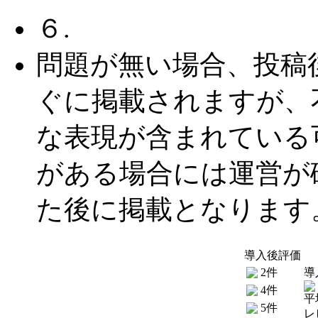
６.
問題が無い場合、投稿
ぐに掲載されますが、
な表現が含まれている
がある場合には運営が
た後に掲載となります
導入後評価
2件
導
4件
平
5件
レ