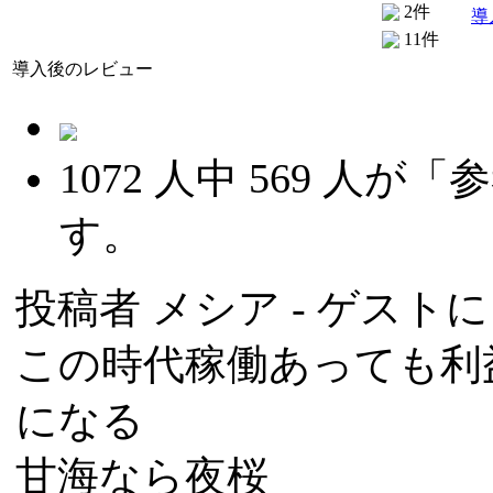
2件
導
11件
導入後のレビュー
1072
人中
569
人が「参
す。
投稿者
メシア
- ゲストによ
この時代稼働あっても利
になる
甘海なら夜桜