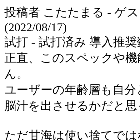
投稿者
こたたまる
- ゲ
(2022/08/17)
試打 -
試打済み
導入推奨数
正直、このスペックや機
ん。
ユーザーの年齢層も自分
脳汁を出させるかだと思
ただ甘海は使い捨てでは