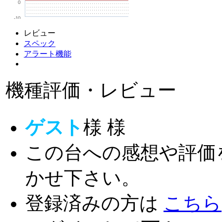
0
-10
レビュー
スペック
アラート機能
機種評価・レビュー
ゲスト
様
様
この台への感想や評価
かせ下さい。
登録済みの方は
こちら