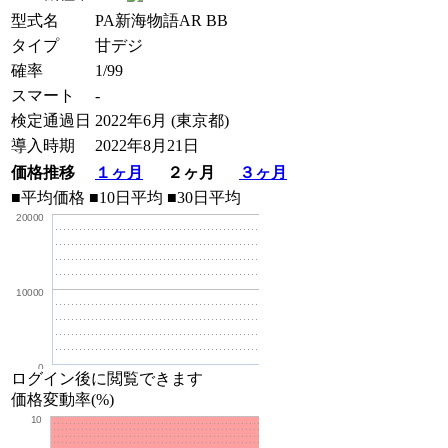
型式名
PA新海物語AR BB
タイプ
甘デジ
確率
1/99
スマート
-
検定通過日
2022年6月 (東京都)
導入時期
2022年8月21日
価格推移
１ヶ月
２ヶ月
３ヶ月
■平均価格
■10日平均
■30日平均
20000
10000
0
ログイン後に閲覧できます
価格変動率(%)
10