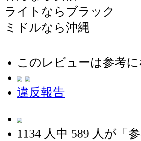
ライトならブラック
ミドルなら沖縄
このレビューは参考に
違反報告
1134
人中
589
人が「参