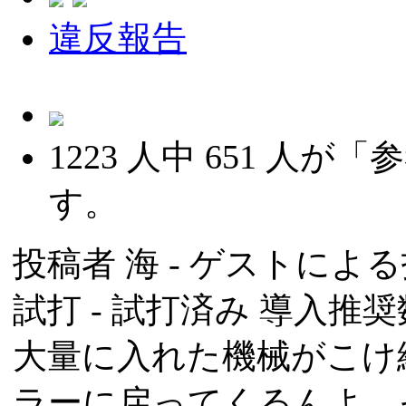
違反報告
1223
人中
651
人が「参
す。
投稿者
海
- ゲストによる投稿
試打 -
試打済み
導入推奨数
大量に入れた機械がこけ
ラーに戻ってくるんよ。