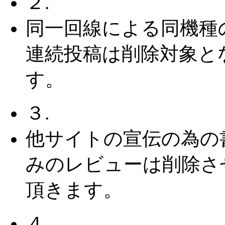
２.
同一回線による同機種
連続投稿は削除対象と
す。
３.
他サイトの宣伝の為の
みのレビューは削除さ
頂きます。
４.