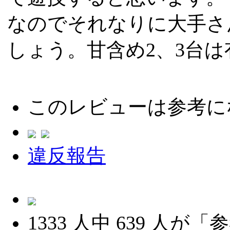
なのでそれなりに大手さ
しょう。甘含め2、3台
このレビューは参考に
違反報告
1333
人中
639
人が「参