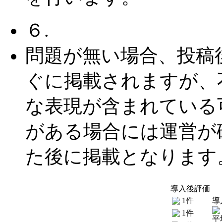
６.
問題が無い場合、投稿
ぐに掲載されますが、
な表現が含まれている
がある場合には運営が
た後に掲載となります
導入後評価
1件
導
1件
平