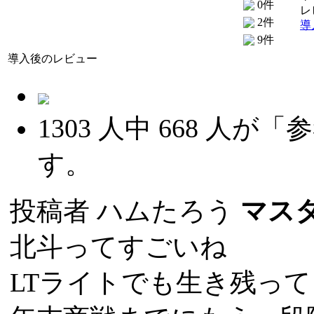
0件
レ
2件
導
9件
導入後のレビュー
1303
人中
668
人が「参
す。
投稿者
ハムたろう
マス
北斗ってすごいね
LTライトでも生き残っ