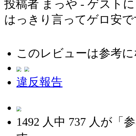
投稿者
まっや
- ゲストによ
はっきり言ってゲロ安で
このレビューは参考に
違反報告
1492
人中
737
人が「参