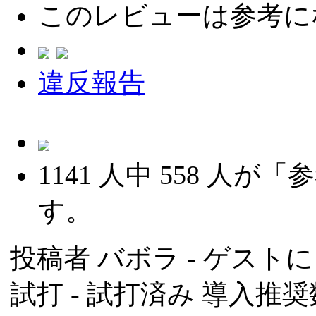
このレビューは参考に
違反報告
1141
人中
558
人が「参
す。
投稿者
バボラ
- ゲストによ
試打 -
試打済み
導入推奨数