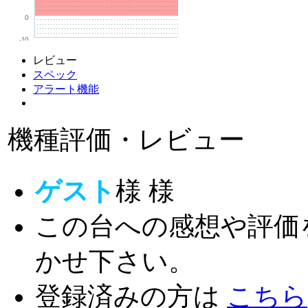
0
-10
レビュー
スペック
アラート機能
機種評価・レビュー
ゲスト
様
様
この台への感想や評価
かせ下さい。
登録済みの方は
こちら