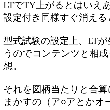
LTでTY上がるとはい
設定付き同様すぐ消える
型式試験の設定上、LTが
うのでコンテンツと相成
想。
それを図柄当たりと合算
まかすの（ア○アとかオ