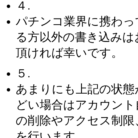
４.
パチンコ業界に携わっ
る方以外の書き込みは
頂ければ幸いです。
５.
あまりにも上記の状態
どい場合はアカウント
の削除やアクセス制限
を行います。