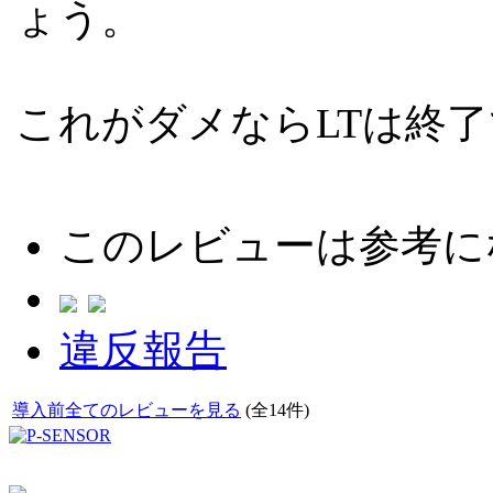
ょう。
これがダメならLTは終
このレビューは参考に
違反報告
導入前全てのレビューを見る
(全14件)