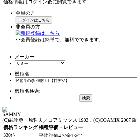
価格情報はログイン後に閲覧できます。
会員の方
ログインはこちら
非会員の方
※会員登録は簡単で、無料でできます。
メーカー:
機種名:
機種名検索:
SAMMY
(C)武論尊・原哲夫／コアミックス 1983，(C)COAMIX 2007 
価格ランキング
機種評価・レビュー
330位
平均評価4.3(全13件)