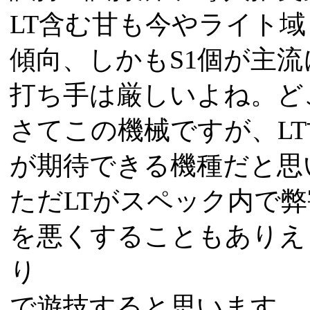
LT含む甘も今やライト
傾向、しかもS1個が主
打ち手は厳しいよね。ど
さてこの機械ですが、L
が期待できる機種だと思
ただLTがスペック内で弊
を悪くすることもありえ
り
で遊技すると思います。