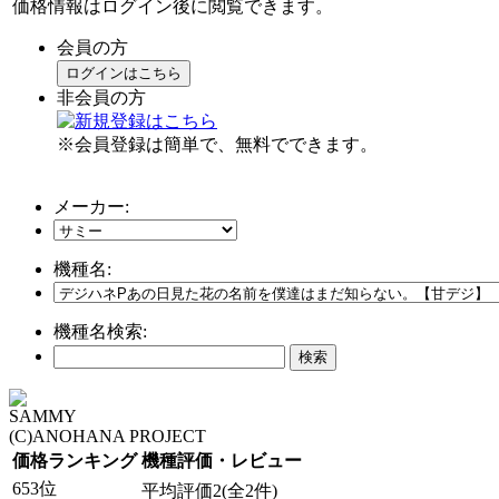
価格情報はログイン後に閲覧できます。
会員の方
ログインはこちら
非会員の方
※会員登録は簡単で、無料でできます。
メーカー:
機種名:
機種名検索:
SAMMY
(C)ANOHANA PROJECT
価格ランキング
機種評価・レビュー
653位
平均評価2(全2件)