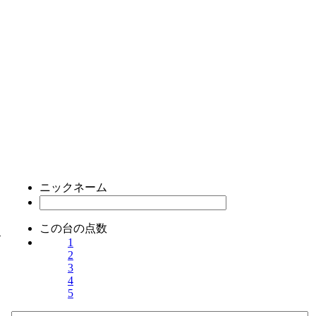
ニックネーム
この台の点数
ス
1
2
3
4
5