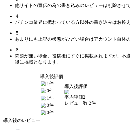
他サイトの宣伝の為の書き込みのレビューは削除させ
４.
パチンコ業界に携わっている方以外の書き込みはお控
５.
あまりにも上記の状態がひどい場合はアカウント自体
６.
問題が無い場合、投稿後にすぐに掲載されますが、不
後に掲載となります。
導入後評価
1件
導入後評価
0件
平均評価2
1件
レビュー数 2件
0件
0件
導入後のレビュー