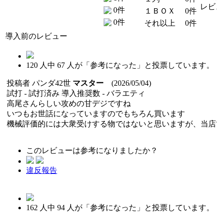
レビ
0件
１ＢＯＸ
0件
0件
それ以上
0件
導入前のレビュー
120
人中
67
人が「参考になった」と投票しています。
投稿者
パンダ42世
マスター
(2026/05/04)
試打 -
試打済み
導入推奨数 -
バラエティ
高尾さんらしい攻めの甘デジですね
いつもお世話になっていますのでもちろん買います
機械評価的には大衆受けする物ではないと思いますが、当店
このレビューは参考になりましたか？
違反報告
162
人中
94
人が「参考になった」と投票しています。