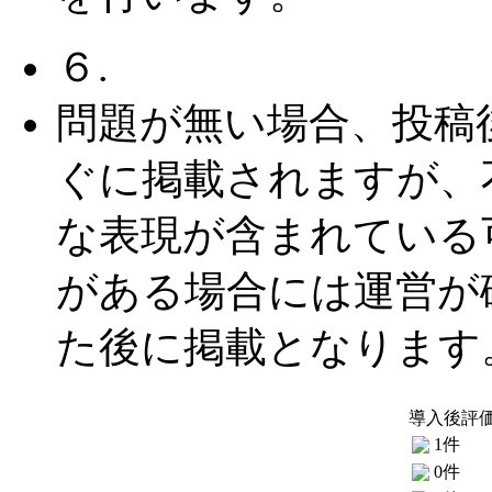
６.
問題が無い場合、投稿
ぐに掲載されますが、
な表現が含まれている
がある場合には運営が
た後に掲載となります
導入後評
1件
0件