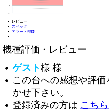
0
-10
レビュー
スペック
アラート機能
機種評価・レビュー
ゲスト
様
様
この台への感想や評価
かせ下さい。
登録済みの方は
こちら