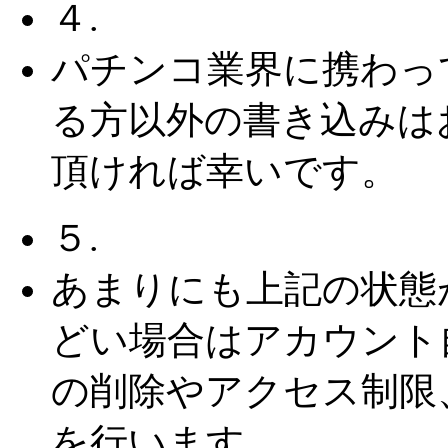
４.
パチンコ業界に携わっ
る方以外の書き込みは
頂ければ幸いです。
５.
あまりにも上記の状態
どい場合はアカウント
の削除やアクセス制限
を行います。