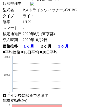
1279機種中
型式名
Pストライクウィッチーズ2HBC
タイプ
ライト
確率
1/129
スマート
-
検定通過日
2022年8月 (東京都)
導入時期
2022年10月2日
価格推移
１ヶ月
２ヶ月
３ヶ月
■平均価格
■10日平均
■30日平均
20000
10000
0
ログイン後に閲覧できます
価格変動率(%)
10