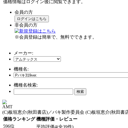
価格情報はログイン後に閲覧できます。
会員の方
ログインはこちら
非会員の方
※会員登録は簡単で、無料でできます。
メーカー:
機種名:
機種名検索:
AMT
(C)板垣恵介(秋田書店)／バキ製作委員会 (C)板垣恵介(秋田
価格ランキング
機種評価・レビュー
596位
平均評価4(全39件)