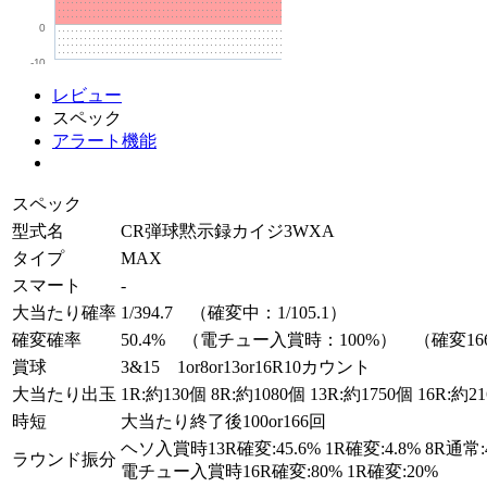
0
-10
レビュー
スペック
アラート機能
スペック
型式名
CR弾球黙示録カイジ3WXA
タイプ
MAX
スマート
-
大当たり確率
1/394.7 （確変中：1/105.1）
確変確率
50.4% （電チュー入賞時：100%） （確変1
賞球
3&15 1or8or13or16R10カウント
大当たり出玉
1R:約130個 8R:約1080個 13R:約1750個 16R:約2
時短
大当たり終了後100or166回
ヘソ入賞時13R確変:45.6% 1R確変:4.8% 8R通常:4
ラウンド振分
電チュー入賞時16R確変:80% 1R確変:20%