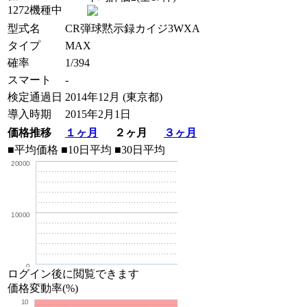
1272機種中
型式名
CR弾球黙示録カイジ3WXA
タイプ
MAX
確率
1/394
スマート
-
検定通過日
2014年12月 (東京都)
導入時期
2015年2月1日
価格推移
１ヶ月
２ヶ月
３ヶ月
■平均価格
■10日平均
■30日平均
20000
10000
0
ログイン後に閲覧できます
価格変動率(%)
10