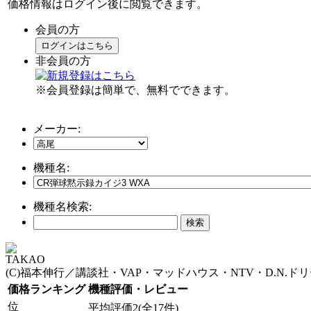
価格情報はログイン後に閲覧できます。
会員の方
ログインはこちら
非会員の方
※会員登録は簡単で、無料でできます。
メーカー:
機種名:
機種名検索:
TAKAO
(C)福本伸行／講談社・VAP・マッドハウス・NTV・D.N.ド
価格ランキング
機種評価・レビュー
位
平均評価2(全17件)