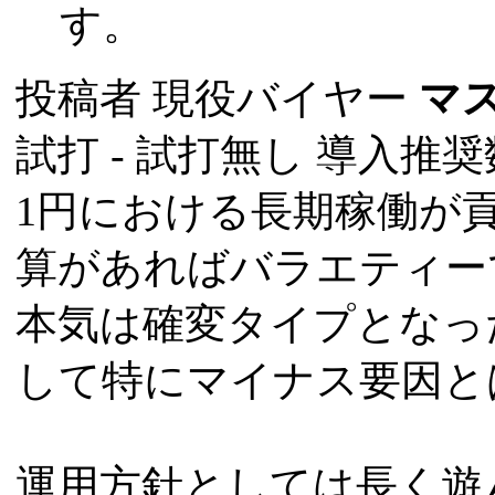
す。
投稿者
現役バイヤー
マ
試打 -
試打無し
導入推奨数
1円における長期稼働が
算があればバラエティー
本気は確変タイプとなっ
して特にマイナス要因と
運用方針としては長く遊