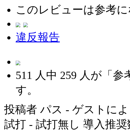
このレビューは参考に
違反報告
511
人中
259
人が「参
す。
投稿者
パス
- ゲストによる
試打 -
試打無し
導入推奨数