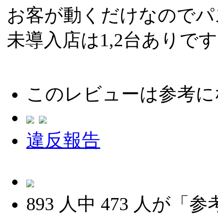
お客が動くだけなのでパ
未導入店は1,2台ありです
このレビューは参考に
違反報告
893
人中
473
人が「参