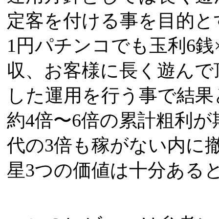
定客を付ける事を目的と
1円パチンコでも玉利6銭
収、お客様に長く遊んで
した運用を行う事で結果
約4倍〜6倍の累計粗利
代の3倍も稼がない内に
星3つの価値は十分ある