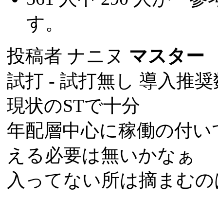
す。
投稿者
ナニヌ
マスター
(
試打 -
試打無し
導入推奨数
現状のSTで十分
年配層中心に稼働の付い
える必要は無いかなぁ
入ってない所は摘まむの