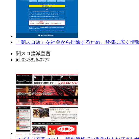
「闇スロ店」を社会から排除するため、皆様に広く情
闇スロ撲滅宣言
tel:03-5826-0777