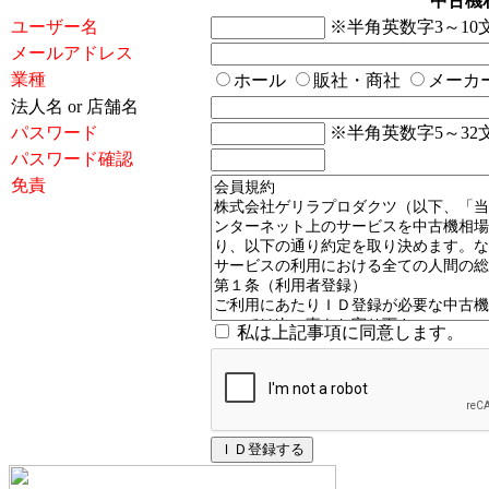
中古機
ユーザー名
※半角英数字3～10文字 
メールアドレス
業種
ホール
販社・商社
メーカ
法人名 or 店舗名
パスワード
※半角英数字5～32文字 
パスワード確認
免責
私は上記事項に同意します。