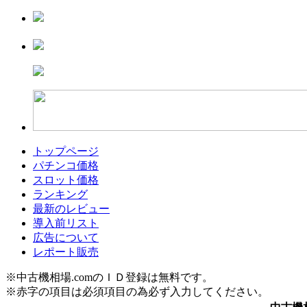
トップページ
パチンコ価格
スロット価格
ランキング
最新のレビュー
導入前リスト
広告について
レポート販売
※中古機相場.comのＩＤ登録は無料です。
※赤字の項目は必須項目の為必ず入力してください。