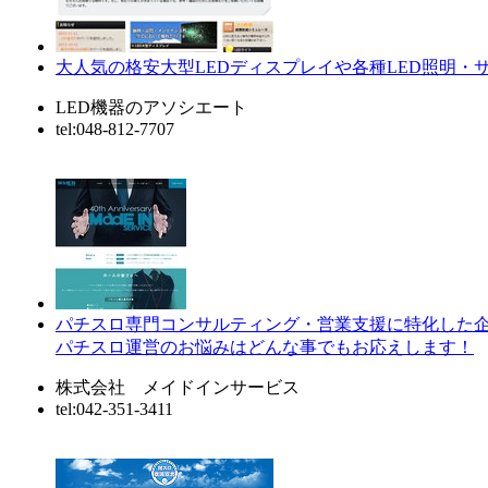
大人気の格安大型LEDディスプレイや各種LED照明・
LED機器のアソシエート
tel:048-812-7707
パチスロ専門コンサルティング・営業支援に特化した
パチスロ運営のお悩みはどんな事でもお応えします！
株式会社 メイドインサービス
tel:042-351-3411