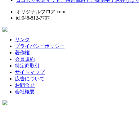
ロゴ入り玄関マット、特別価格でご提供中！お好きな
オリジナルフロア.com
tel:048-812-7707
リンク
プライバシーポリシー
著作権
会員規約
特定商取引
サイトマップ
広告について
お問合せ
会社概要