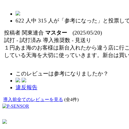
622
人中
315
人が「参考になった」と投票し
投稿者
関東連合
マスター
(2025/05/20)
試打 -
試打済み
導入推奨数 -
見送り
１円あま海のお客様は新台入れたから違う店に行
している天海を大切に使っていきます。新台は買
このレビューは参考になりましたか？
違反報告
導入前全てのレビューを見る
(全4件)