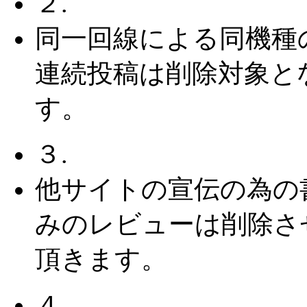
２.
同一回線による同機種
連続投稿は削除対象と
す。
３.
他サイトの宣伝の為の
みのレビューは削除さ
頂きます。
４.