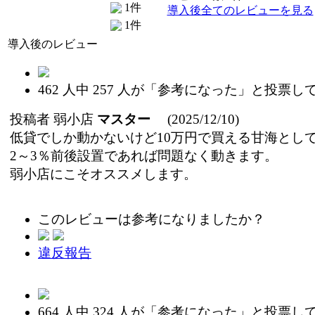
1件
導入後全てのレビューを見る
1件
導入後のレビュー
462
人中
257
人が「参考になった」と投票し
投稿者
弱小店
マスター
(2025/12/10)
低貸でしか動かないけど10万円で買える甘海とし
2～3％前後設置であれば問題なく動きます。
弱小店にこそオススメします。
このレビューは参考になりましたか？
違反報告
664
人中
324
人が「参考になった」と投票し