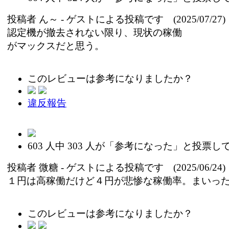
投稿者
ん～
- ゲストによる投稿です (2025/07/27)
認定機が撤去されない限り、現状の稼働
がマックスだと思う。
このレビューは参考になりましたか？
違反報告
603
人中
303
人が「参考になった」と投票し
投稿者
微糖
- ゲストによる投稿です (2025/06/24)
１円は高稼働だけど４円が悲惨な稼働率。まいっ
このレビューは参考になりましたか？