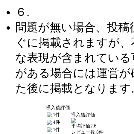
６.
問題が無い場合、投稿
ぐに掲載されますが、
な表現が含まれている
がある場合には運営が
た後に掲載となります
導入後評価
1件
導入後評価
4件
平均評価2.6
1件
レビュー数 8件