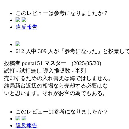
このレビューは参考になりましたか？
違反報告
612
人中
309
人が「参考になった」と投票し
投稿者
ponta151
マスター
(2025/05/20)
試打 -
試打無し
導入推奨数 -
半列
売却するための入れ替えは海ではしません。
結局新台近辺の相場なら売却する必要はな
いと思います。それがお客の為でもある。
このレビューは参考になりましたか？
違反報告