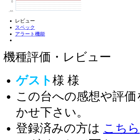
0
-10
レビュー
スペック
アラート機能
機種評価・レビュー
ゲスト
様
様
この台への感想や評価
かせ下さい。
登録済みの方は
こちら