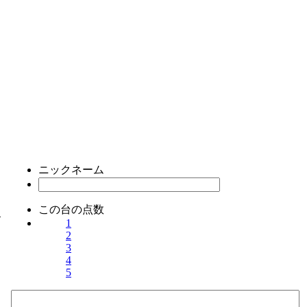
ニックネーム
この台の点数
ス
1
2
3
4
5