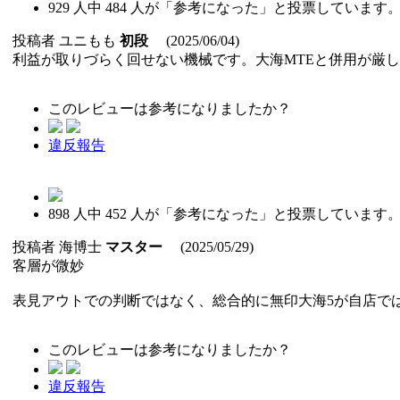
929
人中
484
人が「参考になった」と投票しています
投稿者
ユニもも
初段
(2025/06/04)
利益が取りづらく回せない機械です。大海MTEと併用が厳
このレビューは参考になりましたか？
違反報告
898
人中
452
人が「参考になった」と投票しています
投稿者
海博士
マスター
(2025/05/29)
客層が微妙
表見アウトでの判断ではなく、総合的に無印大海5が自店で
このレビューは参考になりましたか？
違反報告