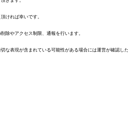
て頂きます。
え頂ければ幸いです。
の削除やアクセス制限、通報を行います。
適切な表現が含まれている可能性がある場合には運営が確認し