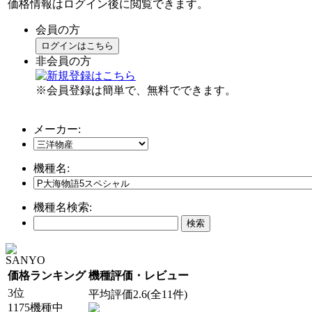
価格情報はログイン後に閲覧できます。
会員の方
ログインはこちら
非会員の方
※会員登録は簡単で、無料でできます。
メーカー:
機種名:
機種名検索:
SANYO
価格ランキング
機種評価・レビュー
3位
平均評価2.6(全11件)
1175機種中