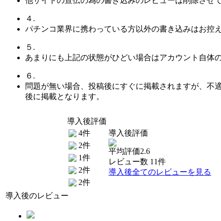
他サイトの宣伝の為の書き込みのレビューは削除させ
４.
パチンコ業界に携わっている方以外の書き込みはお控
５.
あまりにも上記の状態がひどい場合はアカウント自体
６.
問題が無い場合、投稿後にすぐに掲載されますが、不
後に掲載となります。
導入後評価
4件
導入後評価
2件
平均評価2.6
1件
レビュー数 11件
2件
導入後全てのレビューを見る
2件
導入後のレビュー