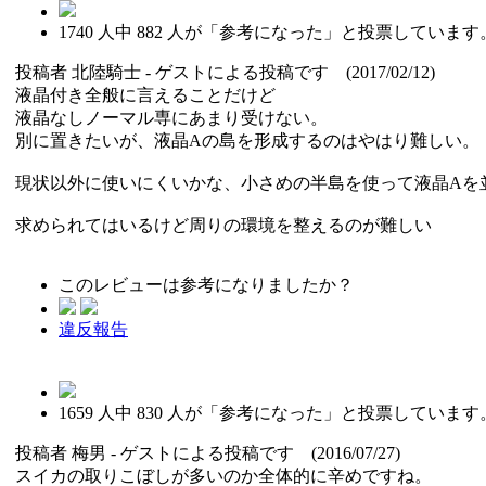
1740
人中
882
人が「参考になった」と投票しています
投稿者
北陸騎士
- ゲストによる投稿です (2017/02/12)
液晶付き全般に言えることだけど
液晶なしノーマル専にあまり受けない。
別に置きたいが、液晶Aの島を形成するのはやはり難しい。
現状以外に使いにくいかな、小さめの半島を使って液晶Aを
求められてはいるけど周りの環境を整えるのが難しい
このレビューは参考になりましたか？
違反報告
1659
人中
830
人が「参考になった」と投票しています
投稿者
梅男
- ゲストによる投稿です (2016/07/27)
スイカの取りこぼしが多いのか全体的に辛めですね。