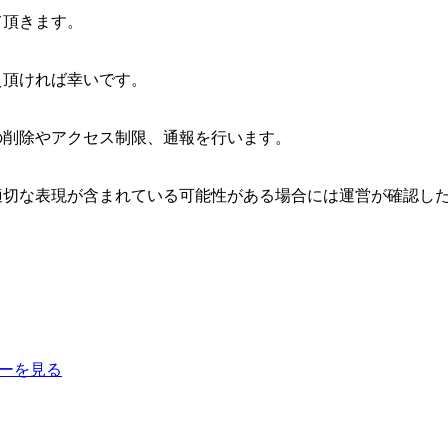
て頂きます。
え頂ければ幸いです。
の削除やアクセス制限、通報を行います。
適切な表現が含まれている可能性がある場合には運営が確認し
ーを見る