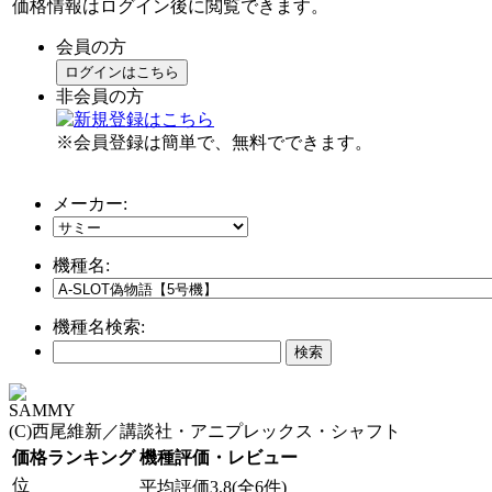
価格情報はログイン後に閲覧できます。
会員の方
ログインはこちら
非会員の方
※会員登録は簡単で、無料でできます。
メーカー:
機種名:
機種名検索:
SAMMY
(C)西尾維新／講談社・アニプレックス・シャフト
価格ランキング
機種評価・レビュー
位
平均評価3.8(全6件)