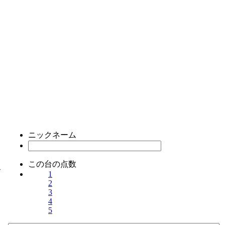
ニックネーム
この台の点数
ス
1
2
3
4
5