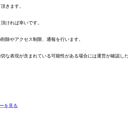
て頂きます。
え頂ければ幸いです。
の削除やアクセス制限、通報を行います。
適切な表現が含まれている可能性がある場合には運営が確認し
ーを見る