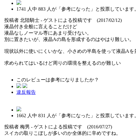
1741
人中
883
人が「参考になった」と投票しています
投稿者
北陸騎士
- ゲストによる投稿です (2017/02/12)
液晶付き全般に言えることだけど
液晶なしノーマル専にあまり受けない。
別に置きたいが、液晶Aの島を形成するのはやはり難しい。
現状以外に使いにくいかな、小さめの半島を使って液晶Aを
求められてはいるけど周りの環境を整えるのが難しい
このレビューは参考になりましたか？
違反報告
1662
人中
831
人が「参考になった」と投票しています
投稿者
梅男
- ゲストによる投稿です (2016/07/27)
スイカの取りこぼしが多いのか全体的に辛めですね。