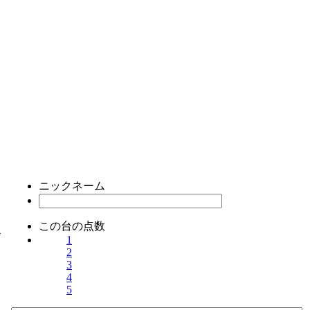
ニックネーム
この台の点数
ス
1
2
3
4
5