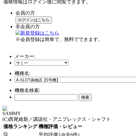
価格情報はログイン後に閲覧できます。
会員の方
ログインはこちら
非会員の方
※会員登録は簡単で、無料でできます。
メーカー:
機種名:
機種名検索:
SAMMY
(C)西尾維新／講談社・アニプレックス・シャフト
価格ランキング
機種評価・レビュー
位
平均評価3.8(全6件)