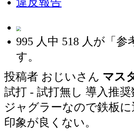
違反報告
995
人中
518
人が「参
す。
投稿者
おじいさん
マス
試打 -
試打無し
導入推奨数
ジャグラーなので鉄板に
印象が良くない。