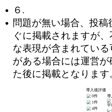
６.
問題が無い場合、投稿
ぐに掲載されますが、
な表現が含まれている
がある場合には運営が
た後に掲載となります
導入後評価
0件
導
1件
平
4件
レ