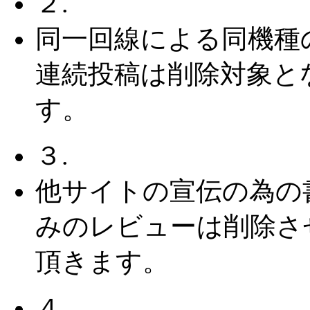
２.
同一回線による同機種
連続投稿は削除対象と
す。
３.
他サイトの宣伝の為の
みのレビューは削除さ
頂きます。
４.