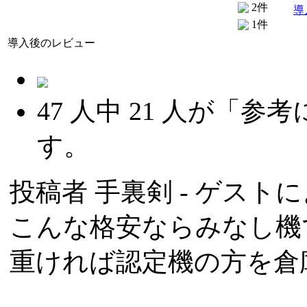
2件
導
1件
導入後のレビュー
47
人中
21
人が「参考
す。
投稿者
手裏剣
- ゲストによ
こんな格安ならみなし機
重ければ認定機の方を倉