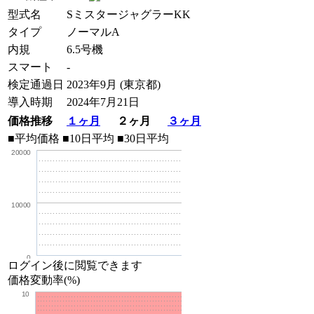
型式名
SミスタージャグラーKK
タイプ
ノーマルA
内規
6.5号機
スマート
-
検定通過日
2023年9月 (東京都)
導入時期
2024年7月21日
価格推移
１ヶ月
２ヶ月
３ヶ月
■平均価格
■10日平均
■30日平均
20000
10000
0
ログイン後に閲覧できます
価格変動率(%)
10