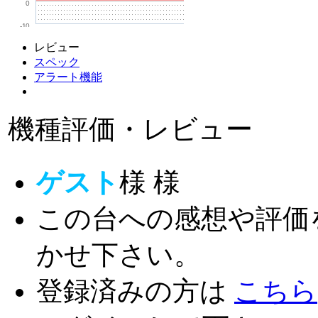
0
-10
レビュー
スペック
アラート機能
機種評価・レビュー
ゲスト
様
様
この台への感想や評価
かせ下さい。
登録済みの方は
こちら