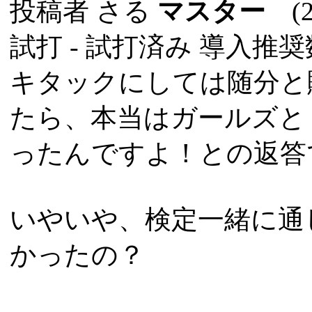
投稿者
さる
マスター
(20
試打 -
試打済み
導入推奨数
キタックにしては随分と
たら、本当はガールズと
ったんですよ！との返答
いやいや、検定一緒に通
かったの？