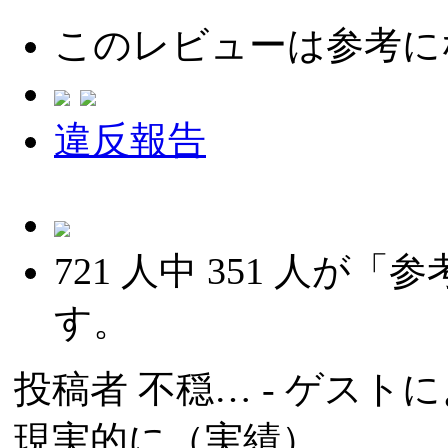
このレビューは参考に
違反報告
721
人中
351
人が「参
す。
投稿者
不穏…
- ゲストによ
現実的に（実績）