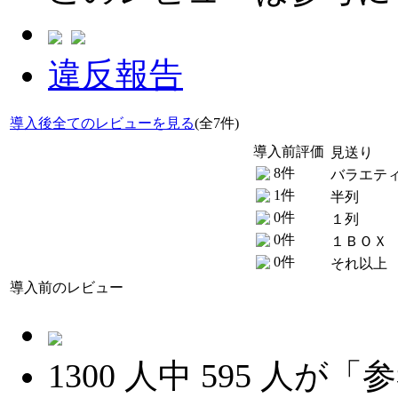
違反報告
導入後全てのレビューを見る
(全7件)
導入前評価
見送り
8件
バラエテ
1件
半列
0件
１列
0件
１ＢＯＸ
0件
それ以上
導入前のレビュー
1300
人中
595
人が「参