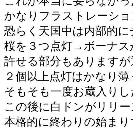
これが本当に要らなかっ
かなりフラストレーショ
恐らく天国中は内部的に
桜を３つ点灯→ボーナス
許せる部分もありますが
２個以上点灯はかなり薄
そもそも一度お蔵入りし
この後に白ドンがリリー
本格的に終わりの始まり