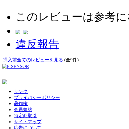
このレビューは参考に
違反報告
導入前全てのレビューを見る
(全9件)
リンク
プライバシーポリシー
著作権
会員規約
特定商取引
サイトマップ
広告について