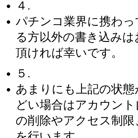
４.
パチンコ業界に携わっ
る方以外の書き込みは
頂ければ幸いです。
５.
あまりにも上記の状態
どい場合はアカウント
の削除やアクセス制限
を行います。