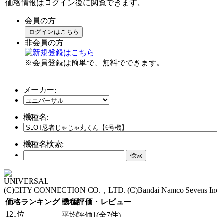
価格情報はログイン後に閲覧できます。
会員の方
ログインはこちら
非会員の方
※会員登録は簡単で、無料でできます。
メーカー:
機種名:
機種名検索:
UNIVERSAL
(C)CITY CONNECTION CO.，LTD. (C)Bandai Namco Sevens Inc
価格ランキング
機種評価・レビュー
121位
平均評価1(全7件)