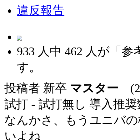
違反報告
933
人中
462
人が「参
す。
投稿者
新卒
マスター
(20
試打 -
試打無し
導入推奨数
なんかさ、もうユニバの
いよね