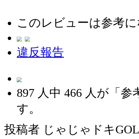
このレビューは参考に
違反報告
897
人中
466
人が「参
す。
投稿者
じゃじゃドキGOL