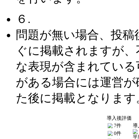
６.
問題が無い場合、投稿
ぐに掲載されますが、
な表現が含まれている
がある場合には運営が
た後に掲載となります
導入後評価
7件
導
0件
平