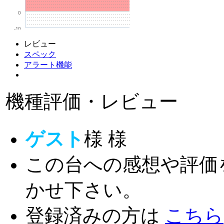
0
-10
レビュー
スペック
アラート機能
機種評価・レビュー
ゲスト
様
様
この台への感想や評価
かせ下さい。
登録済みの方は
こちら