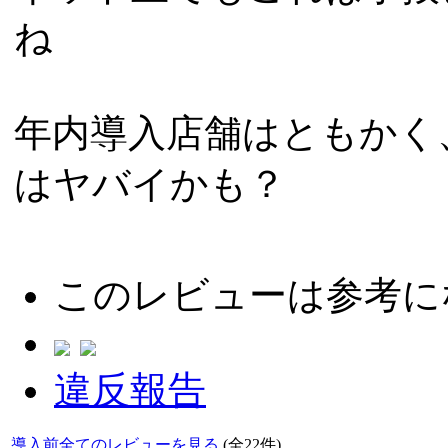
ね
年内導入店舗はともかく
はヤバイかも？
このレビューは参考に
違反報告
導入前全てのレビューを見る
(全22件)