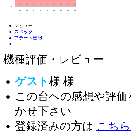
0
-10
レビュー
スペック
アラート機能
機種評価・レビュー
ゲスト
様
様
この台への感想や評価
かせ下さい。
登録済みの方は
こちら