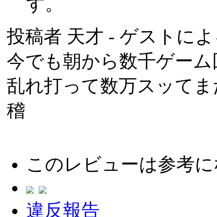
す。
投稿者
天才
- ゲストによる
今でも朝から数千ゲーム
乱れ打って数万スッてま
稽
このレビューは参考に
違反報告