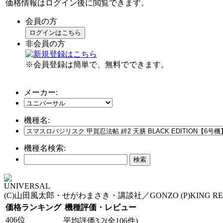
価格情報はログイン後に閲覧できます。
会員の方
ログインはこちら
非会員の方
※会員登録は簡単で、無料でできます。
メーカー:
機種名:
機種名検索:
UNIVERSAL
(C)山田風太郎・せがわまさき・講談社／GONZO (P)KING REC
価格ランキング
機種評価・レビュー
406位
平均評価3.2(全106件)