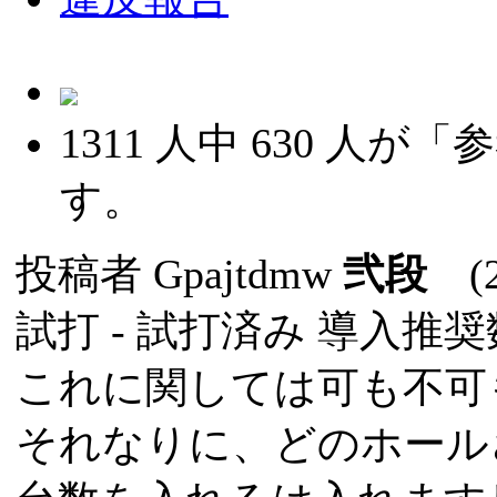
1311
人中
630
人が「参
す。
投稿者
Gpajtdmw
弐段
(20
試打 -
試打済み
導入推奨数
これに関しては可も不可
それなりに、どのホール