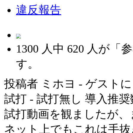
違反報告
1300
人中
620
人が「参
す。
投稿者
ミホヨ
- ゲストによ
試打 -
試打無し
導入推奨数
試打動画を観ましたが、
ネット上でもこれは手抜