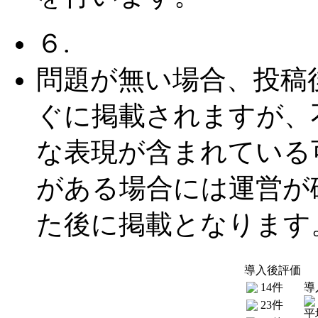
６.
問題が無い場合、投稿
ぐに掲載されますが、
な表現が含まれている
がある場合には運営が
た後に掲載となります
導入後評価
14件
導
23件
平