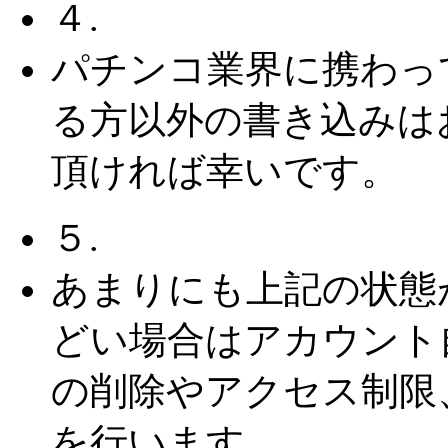
４.
パチンコ業界に携わっ
る方以外の書き込みは
頂ければ幸いです。
５.
あまりにも上記の状態
どい場合はアカウント
の削除やアクセス制限
を行います。