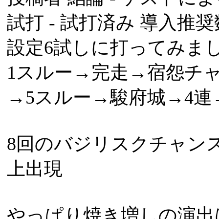
試打 -
試打済み
導入推奨数
設定6試しに打ってみま
1スルー→完走→宿怨チャ
→5スルー→駿府城→4連
8回のバジリスクチャンス
上出現
やっぱり焼き増しの演出