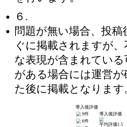
６.
問題が無い場合、投稿
ぐに掲載されますが、
な表現が含まれている
がある場合には運営が
た後に掲載となります
導入後評価
9件
導入後評価
6件
平均評価1.5