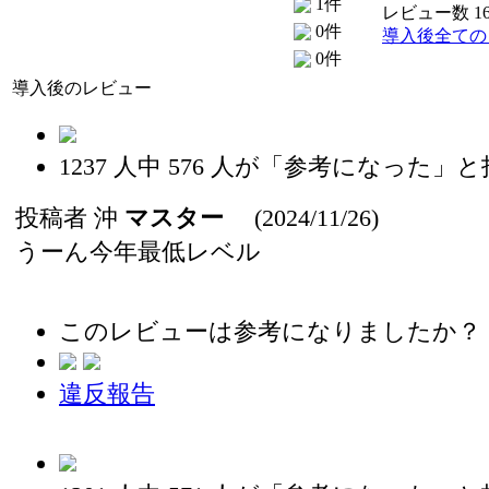
1件
レビュー数 1
0件
導入後全ての
0件
導入後のレビュー
1237
人中
576
人が「参考になった」と
投稿者
沖
マスター
(2024/11/26)
うーん今年最低レベル
このレビューは参考になりましたか？
違反報告