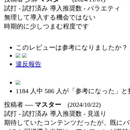
試打 -
試打済み
導入推奨数 -
バラエティ
無理して導入する機会ではない
時期的に少しつまむ程度です
このレビューは参考になりましたか？
違反報告
1184
人中
586
人が「参考になった」と
投稿者
----
マスター
(2024/10/22)
試打 -
試打済み
導入推奨数 -
見送り
期待していたコンテンツだったが、既にパ