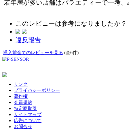
若年層が多い店舗はバラエティーで一考、
このレビューは参考になりましたか？
違反報告
導入前全てのレビューを見る
(全6件)
リンク
プライバシーポリシー
著作権
会員規約
特定商取引
サイトマップ
広告について
お問合せ