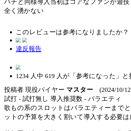
パチと同様導入当初はコアなファンが遊技
全く湧かない
このレビューは参考になりましたか？
違反報告
1234
人中
619
人が「参考になった」と
投稿者
現役バイヤー
マスター
(2024/10/12
試打 -
試打無し
導入推奨数 -
バラエティ
歌もの系のスロットはバラエティーまでと
ットの予算を大きく割いて導入する必要は