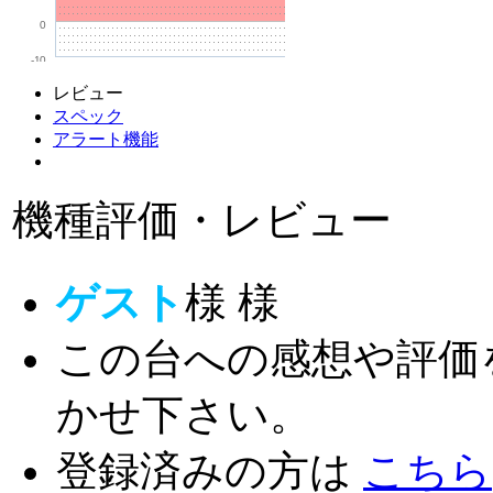
0
-10
レビュー
スペック
アラート機能
機種評価・レビュー
ゲスト
様
様
この台への感想や評価
かせ下さい。
登録済みの方は
こちら