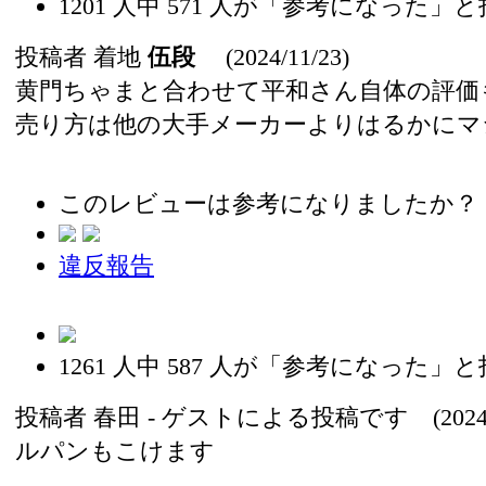
1201
人中
571
人が「参考になった」と
投稿者
着地
伍段
(2024/11/23)
黄門ちゃまと合わせて平和さん自体の評価
売り方は他の大手メーカーよりはるかにマ
このレビューは参考になりましたか？
違反報告
1261
人中
587
人が「参考になった」と
投稿者
春田
- ゲストによる投稿です (2024/1
ルパンもこけます