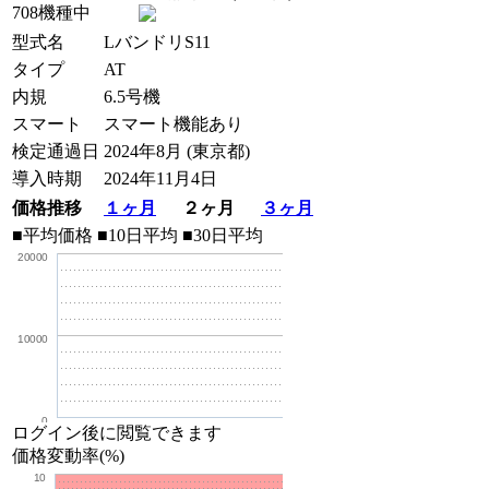
708機種中
型式名
LバンドリS11
タイプ
AT
内規
6.5号機
スマート
スマート機能あり
検定通過日
2024年8月 (東京都)
導入時期
2024年11月4日
価格推移
１ヶ月
２ヶ月
３ヶ月
■平均価格
■10日平均
■30日平均
20000
10000
0
ログイン後に閲覧できます
価格変動率(%)
10