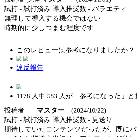
試打 -
試打済み
導入推奨数 -
バラエティ
無理して導入する機会ではない
時期的に少しつまむ程度です
このレビューは参考になりましたか？
違反報告
1178
人中
583
人が「参考になった」と
投稿者
----
マスター
(2024/10/22)
試打 -
試打済み
導入推奨数 -
見送り
期待していたコンテンツだったが、既にパ