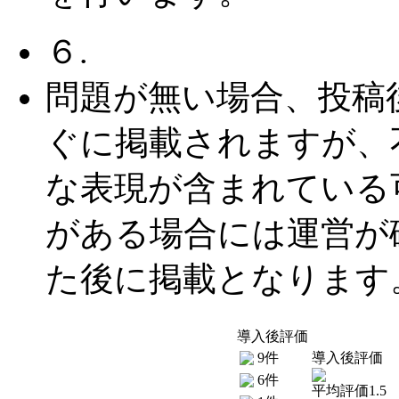
６.
問題が無い場合、投稿
ぐに掲載されますが、
な表現が含まれている
がある場合には運営が
た後に掲載となります
導入後評価
9件
導入後評価
6件
平均評価1.5