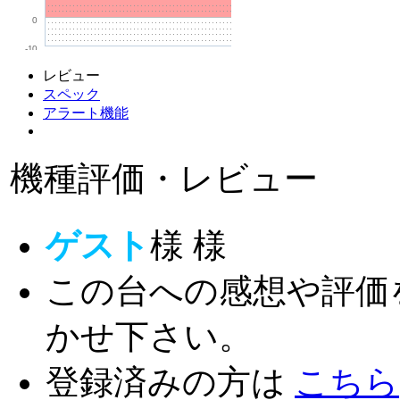
0
-10
レビュー
スペック
アラート機能
機種評価・レビュー
ゲスト
様
様
この台への感想や評価
かせ下さい。
登録済みの方は
こちら