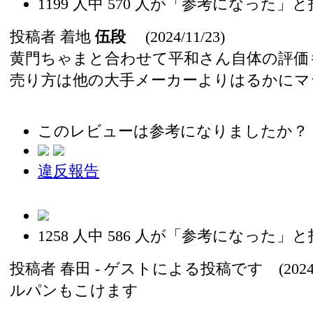
1199
人中
570
人が「参考になった」と
投稿者
着地
伍段
(2024/11/23)
黄門ちゃまと合わせて平和さん自体の評価
売り方は他の大手メーカーよりはるかにマ
このレビューは参考になりましたか？
違反報告
1258
人中
586
人が「参考になった」と
投稿者
春田
- ゲストによる投稿です (2024/1
ルパンもこけます