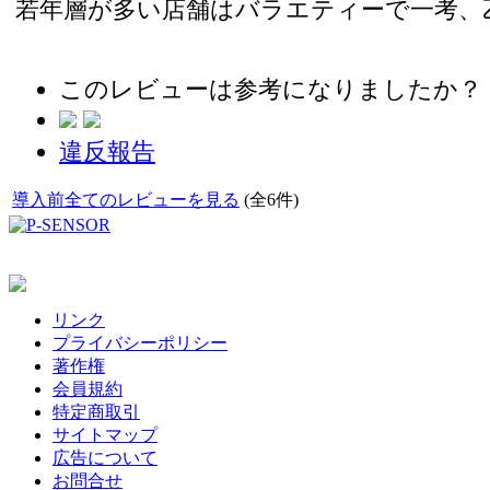
若年層が多い店舗はバラエティーで一考、
このレビューは参考になりましたか？
違反報告
導入前全てのレビューを見る
(全6件)
リンク
プライバシーポリシー
著作権
会員規約
特定商取引
サイトマップ
広告について
お問合せ