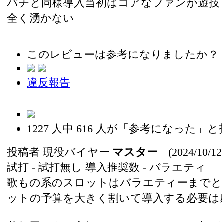
パチと同様導入当初はコアなファンが遊技
全く湧かない
このレビューは参考になりましたか？
違反報告
1227
人中
616
人が「参考になった」と
投稿者
現役バイヤー
マスター
(2024/10/12
試打 -
試打無し
導入推奨数 -
バラエティ
歌もの系のスロットはバラエティーまでと
ットの予算を大きく割いて導入する必要は