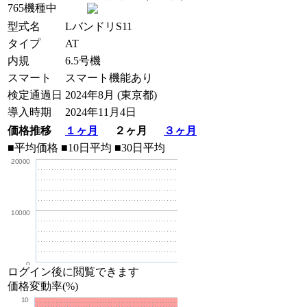
765機種中
型式名
LバンドリS11
タイプ
AT
内規
6.5号機
スマート
スマート機能あり
検定通過日
2024年8月 (東京都)
導入時期
2024年11月4日
価格推移
１ヶ月
２ヶ月
３ヶ月
■平均価格
■10日平均
■30日平均
20000
10000
0
ログイン後に閲覧できます
価格変動率(%)
10