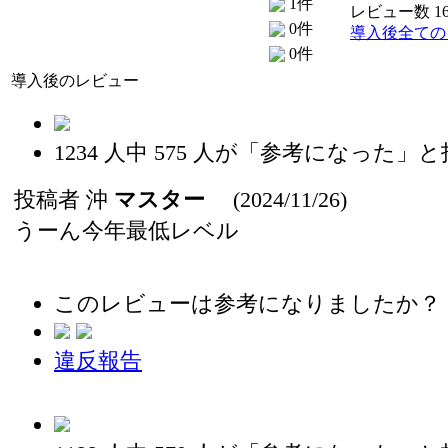
1件
レビュー数 1
0件
導入後全ての
0件
導入後のレビュー
1234
人中
575
人が「参考になった」と
投稿者
沖
マスター
(2024/11/26)
うーん今年最低レベル
このレビューは参考になりましたか？
違反報告